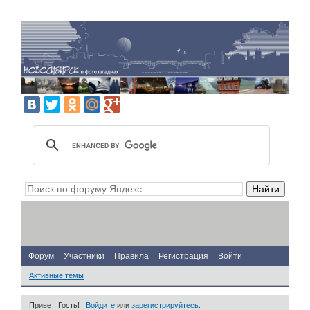
Форум
Участники
Правила
Регистрация
Войти
Активные темы
Привет, Гость!
Войдите
или
зарегистрируйтесь
.