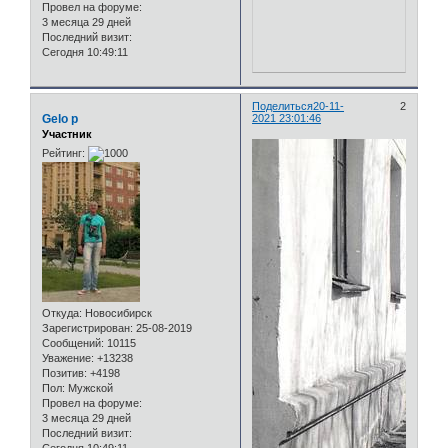
Провел на форуме:
3 месяца 29 дней
Последний визит:
Сегодня 10:49:11
Поделиться
20-11-
2
Gelo p
2021 23:01:46
Участник
Рейтинг:
Откуда:
Новосибирск
Зарегистрирован
: 25-08-2019
Сообщений:
10115
Уважение:
+13238
Позитив:
+4198
Пол:
Мужской
Провел на форуме:
3 месяца 29 дней
Последний визит: