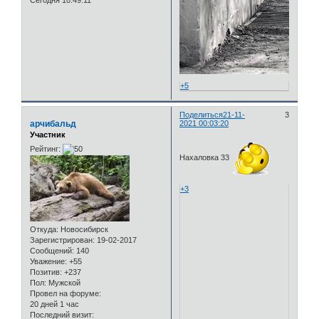
Сегодня 10:49:11
+5
Поделиться
21-11-
3
арчибальд
2021 00:03:20
Участник
Рейтинг:
Нахаловка 33
+3
Откуда:
Новосибирск
Зарегистрирован
: 19-02-2017
Сообщений:
140
Уважение:
+55
Позитив:
+237
Пол:
Мужской
Провел на форуме:
20 дней 1 час
Последний визит: