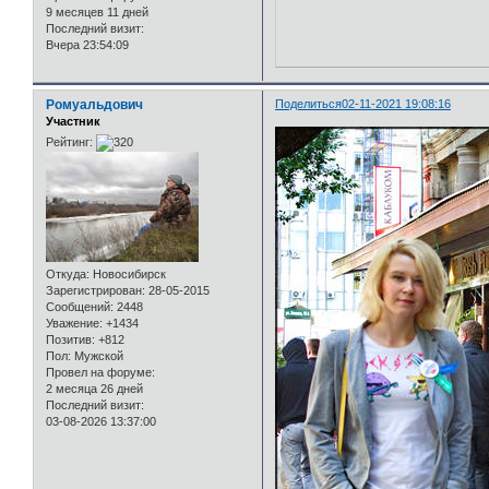
9 месяцев 11 дней
Последний визит:
Вчера 23:54:09
Ромуальдович
Поделиться
02-11-2021 19:08:16
Участник
Рейтинг:
Откуда:
Новосибирск
Зарегистрирован
: 28-05-2015
Сообщений:
2448
Уважение:
+1434
Позитив:
+812
Пол:
Мужской
Провел на форуме:
2 месяца 26 дней
Последний визит:
03-08-2026 13:37:00