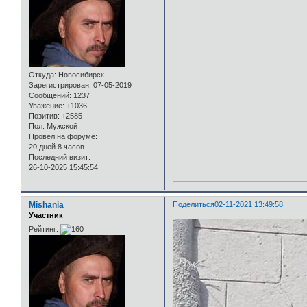
Откуда:
Новосибирск
Зарегистрирован
: 07-05-2019
Сообщений:
1237
Уважение:
+1036
Позитив:
+2585
Пол:
Мужской
Провел на форуме:
20 дней 8 часов
Последний визит:
26-10-2025 15:45:54
Mishania
Поделиться
02-11-2021 13:49:58
Участник
Рейтинг: