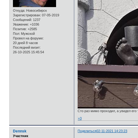
Откуда:
Новосибирск
Зарегистрирован
: 07-05-2019
Сообщений:
1237
Уважение:
+1036
Позитив:
+2585
Пол:
Мужской
Провел на форуме:
20 дней 8 часов
Последний визит:
26-10-2025 15:45:54
Сто раз мимо проходил, а увидел его 
+3
Dennsk
Поделиться
02-11-2021 14:23:23
Участник