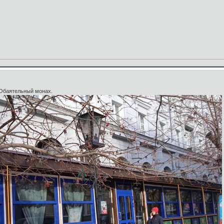
 Обаятельный монах.