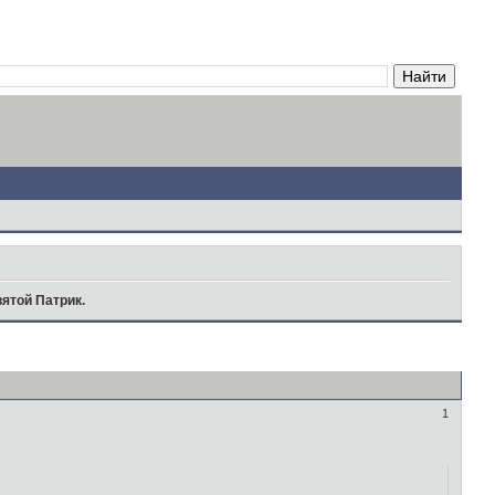
ятой Патрик.
1