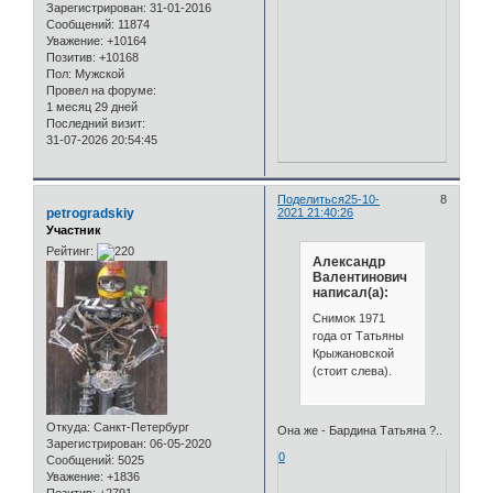
Зарегистрирован
: 31-01-2016
Сообщений:
11874
Уважение:
+10164
Позитив:
+10168
Пол:
Мужской
Провел на форуме:
1 месяц 29 дней
Последний визит:
31-07-2026 20:54:45
Поделиться
25-10-
8
petrogradskiy
2021 21:40:26
Участник
Рейтинг:
Александр
Валентинович
написал(а):
Снимок 1971
года от Татьяны
Крыжановской
(стоит слева).
Откуда:
Санкт-Петербург
Она же - Бардина Татьяна ?..
Зарегистрирован
: 06-05-2020
0
Сообщений:
5025
Уважение:
+1836