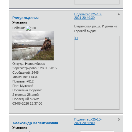
Поделиться
25-10-
4
Ромуальдович
2021 20:49:30
Участник
Бугринская роща. И дома на
Рейтинг:
Горской видать.
+1
Откуда:
Новосибирск
Зарегистрирован
: 28-05-2015
Сообщений:
2448
Уважение:
+1434
Позитив:
+812
Пол:
Мужской
Провел на форуме:
2 месяца 26 дней
Последний визит:
03-08-2026 13:37:00
Поделиться
25-10-
5
Александр Валентинович
2021 20:55:00
Участник