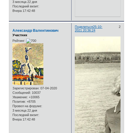
3 месяца 22 дня
Последний визит:
Вчера 17:42:48
Поделиться
25-10-
2
Александр Валентинович
2021 20:36:24
Участник
Рейтинг:
Зарегистрирован
: 07-04-2020
Сообщений:
10037
Уважение:
+10065
Позитив:
+8705
Провел на форуме:
3 месяца 22 дня
Последний визит:
Вчера 17:42:48