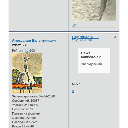
+2
Поделиться
25-10-
3
Александр Валентинович
2021 20:46:59
Участник
Рейтинг:
Пэжэ
написал(а):
Заельцовский.
Мимо.
0
Зарегистрирован
: 07-04-2020
Сообщений:
10037
Уважение:
+10065
Позитив:
+8705
Провел на форуме:
3 месяца 22 дня
Последний визит:
Вчера 17:42:48