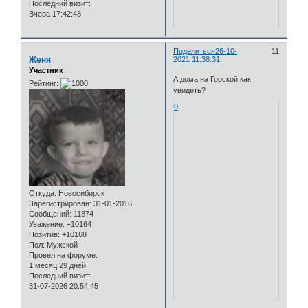
Последний визит:
Вчера 17:42:48
Поделиться
26-10-
11
Женя
2021 11:38:31
Участник
А дома на Горской как
Рейтинг:
увидеть?
0
Откуда:
Новосибирск
Зарегистрирован
: 31-01-2016
Сообщений:
11874
Уважение:
+10164
Позитив:
+10168
Пол:
Мужской
Провел на форуме:
1 месяц 29 дней
Последний визит:
31-07-2026 20:54:45