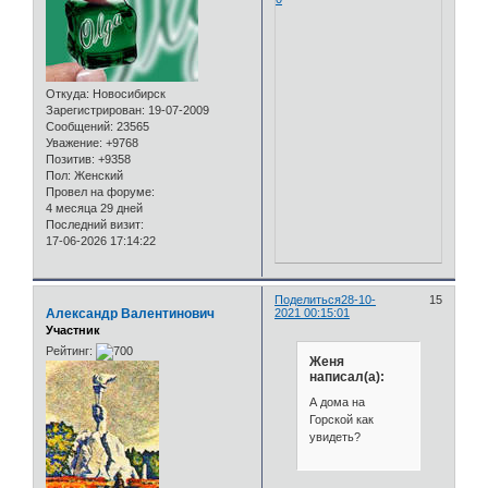
Откуда:
Новосибирск
Зарегистрирован
: 19-07-2009
Сообщений:
23565
Уважение:
+9768
Позитив:
+9358
Пол:
Женский
Провел на форуме:
4 месяца 29 дней
Последний визит:
17-06-2026 17:14:22
Поделиться
28-10-
15
Александр Валентинович
2021 00:15:01
Участник
Рейтинг:
Женя
написал(а):
А дома на
Горской как
увидеть?