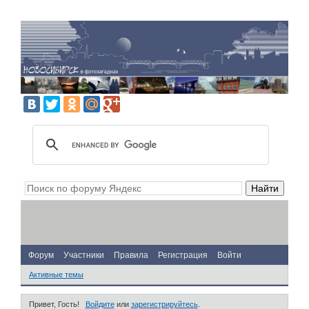
Форум
Участники
Правила
Регистрация
Войти
Активные темы
Привет, Гость!
Войдите
или
зарегистрируйтесь
.