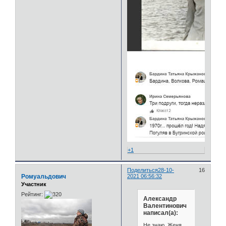
+1
Поделиться
28-10-
16
Ромуальдович
2021 06:56:32
Участник
Рейтинг:
Александр
Валентинович
написал(а):
Не знаю, Женя,