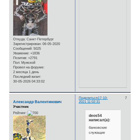
Откуда:
Санкт-Петербург
Зарегистрирован
: 06-05-2020
Сообщений:
5025
Уважение:
+1836
Позитив:
+2791
Пол:
Мужской
Провел на форуме:
2 месяца 1 день
Последний визит:
30-05-2026 04:33:02
Поделиться
17-10-
7
Александр Валентинович
2021 11:02:31
Участник
Рейтинг:
deos54
написал(а):
банковские
служащие