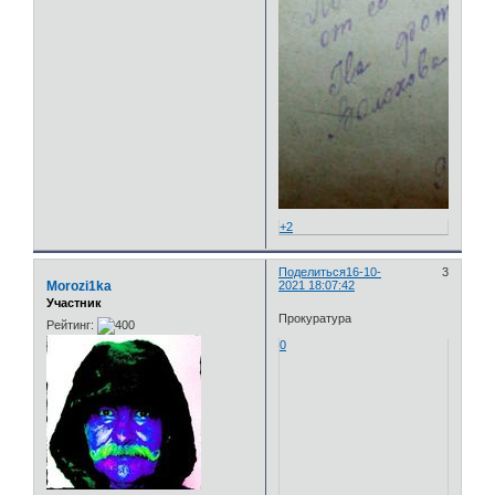
+2
Поделиться
16-10-
3
Morozi1ka
2021 18:07:42
Участник
Прокуратура
Рейтинг:
0