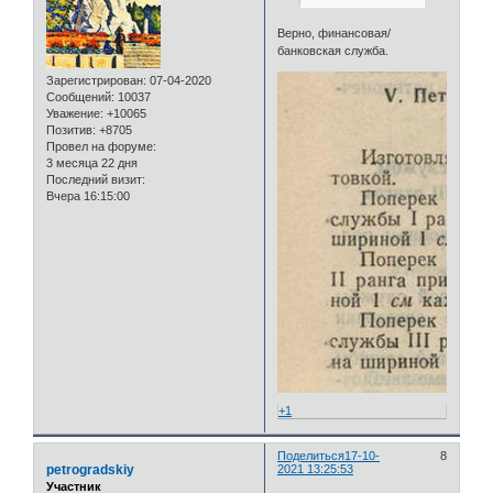
Верно, финансовая/
банковская служба.
Зарегистрирован
: 07-04-2020
Сообщений:
10037
Уважение:
+10065
Позитив:
+8705
Провел на форуме:
3 месяца 22 дня
Последний визит:
Вчера 16:15:00
+1
Поделиться
17-10-
8
petrogradskiy
2021 13:25:53
Участник