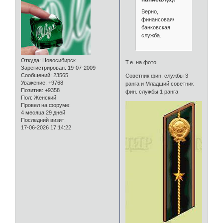
Верно,
финансовая/
банковская
служба.
Откуда:
Новосибирск
Т.е. на фото
Зарегистрирован
: 19-07-2009
Сообщений:
23565
Советник фин. службы 3
Уважение:
+9768
ранга и Младший советник
Позитив:
+9358
фин. службы 1 ранга
Пол:
Женский
Провел на форуме:
4 месяца 29 дней
Последний визит:
17-06-2026 17:14:22