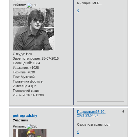
милиция, МГБ...
Рейтинг:
0
Откуда:
Нск
Зарегистрирован
: 25-07-2015
Сообщений:
1684
Уважение:
+1028
Позитив:
+830
Пол:
Мужской
Провел на форуме:
2 месяца 4 дня
Последний визит:
25-07-2026 14:12:08
Поделиться
16-10-
6
petrogradskiy
2021 23:54:37
Участник
Связь или транспорт.
Рейтинг:
0