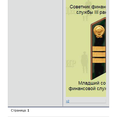
+2
Страница:
1