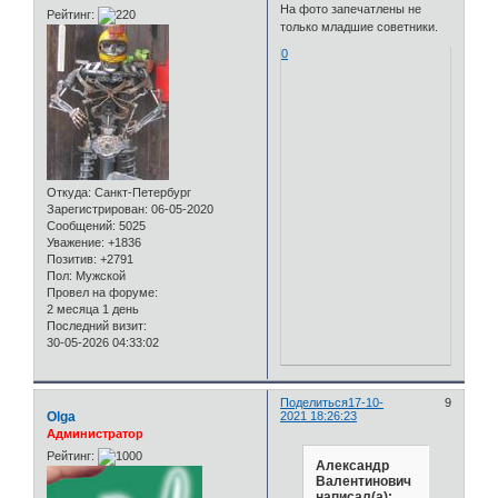
На фото запечатлены не
Рейтинг:
только младшие советники.
0
Откуда:
Санкт-Петербург
Зарегистрирован
: 06-05-2020
Сообщений:
5025
Уважение:
+1836
Позитив:
+2791
Пол:
Мужской
Провел на форуме:
2 месяца 1 день
Последний визит:
30-05-2026 04:33:02
Поделиться
17-10-
9
Olga
2021 18:26:23
Администратор
Рейтинг:
Александр
Валентинович
написал(а):