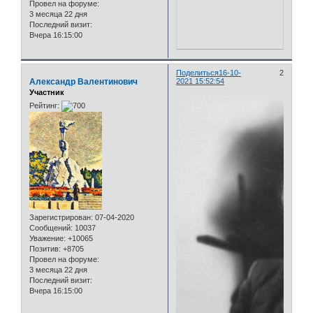
Провел на форуме:
3 месяца 22 дня
Последний визит:
Вчера 16:15:00
Поделиться
16-10-
2
Александр Валентинович
2021 15:52:54
Участник
Рейтинг:
Зарегистрирован
: 07-04-2020
Сообщений:
10037
Уважение:
+10065
Позитив:
+8705
Провел на форуме:
3 месяца 22 дня
Последний визит:
Вчера 16:15:00