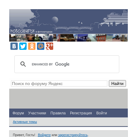
Форум
Участники
Правила
Регистрация
Войти
Активные темы
Привет, Гость!
Войдите
или
зарегистрируйтесь
.