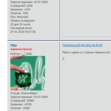
Зарегистрирован
: 19-07-2009
Сообщений:
2258
Уважение:
+244
Позитив:
+581
Пол:
Женский
Провел на форуме:
22 дня 18 часов
Последний визит:
07-01-2019 05:47:00
Olga
Поделиться
26-09-2011 00:45:35
Администратор
Явно у цирка со стороны Нарымской. 
Рейтинг:
0
Откуда:
Новосибирск
Зарегистрирован
: 19-07-2009
Сообщений:
23565
Уважение:
+9768
Позитив:
+9358