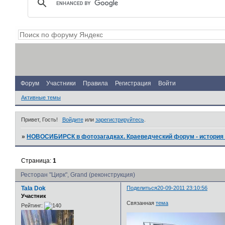
Форум
Участники
Правила
Регистрация
Войти
Активные темы
Привет, Гость!
Войдите
или
зарегистрируйтесь
.
»
НОВОСИБИРСК в фотозагадках. Краеведческий форум - история 
Страница:
1
Ресторан "Цирк", Grand (реконструкция)
Tala Dok
Поделиться
20-09-2011 23:10:56
Участник
Связанная
тема
Рейтинг: