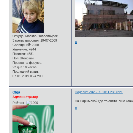
Откуда:
Москва-Новосибирск
Зарегистрирован
: 19-07-2009
0
Сообщений:
2258
Уважение:
+244
Позитив:
+581
Пол:
Женский
Провел на форуме:
22 дня 18 часов
Последний визит:
07-01-2019 05:47:00
Olga
Поделиться
25-09-2011 23:50:21
Администратор
На Нарымской где-то снято. Мне кааж
Рейтинг:
0