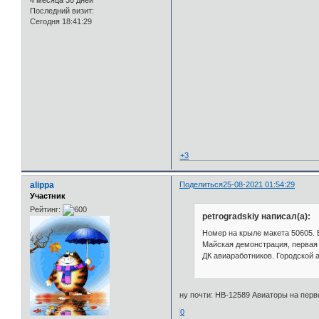
Последний визит:
Сегодня 18:41:29
+3
alippa
Поделиться
25-08-2021 01:54:29
Участник
Рейтинг:
petrogradskiy написал(а):
Номер на крыле макета 50605. 
Майская демонстрация, первая 
ДК авиаработников. Городской 
ну почти: НВ-12589 Авиаторы на пер
0