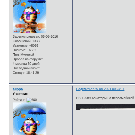
Зарегистрирован
: 05-08-2016
Сообщений:
13366
Уважение:
+8095
Позитив:
+6632
Пол:
Мужской
Провел на форуме:
4 месяца 30 дней
Последний визит:
Сегодня 18:41:29
alippa
Поделиться
25-08-2021 00:24:11
Участник
НВ-12589 Авиаторы на первомайской
Рейтинг: