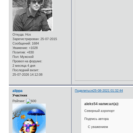
Откуда:
Нск
Зарегистрирован
: 25-07-2015
Сообщений:
1684
Уважение:
+1028
Позитив:
+830
Пол:
Мужской
Провел на форуме:
2 месяца 4 дня
Последний визит:
25-07-2026 14:12:08
alippa
Поделиться
25-08-2021 01:32:44
Участник
Рейтинг:
aleks54 написал(а):
Северный аэропорт
Подпись автора
С уважением