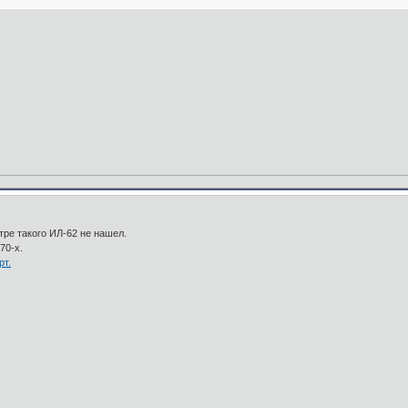
тре такого ИЛ-62 не нашел.
70-х.
рт.