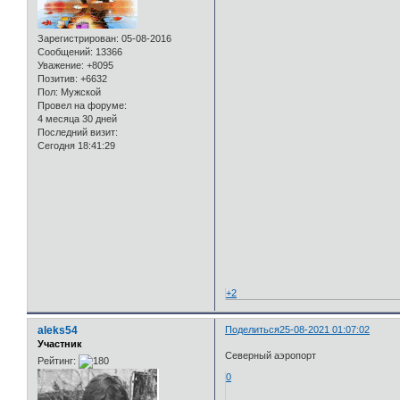
Зарегистрирован
: 05-08-2016
Сообщений:
13366
Уважение:
+8095
Позитив:
+6632
Пол:
Мужской
Провел на форуме:
4 месяца 30 дней
Последний визит:
Сегодня 18:41:29
+2
aleks54
Поделиться
25-08-2021 01:07:02
Участник
Северный аэропорт
Рейтинг:
0