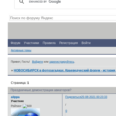
Форум
Участники
Правила
Регистрация
Войти
Активные темы
Привет, Гость!
Войдите
или
зарегистрируйтесь
.
»
НОВОСИБИРСК в фотозагадках. Краеведческий форум - история 
Страница:
1
Праздничные демонстрации авиаторов?
alippa
Поделиться
25-08-2021 00:23:33
Участник
/
Рейтинг:
0