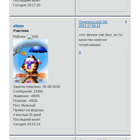
Последний визит:
Сегодня 19:17:20
Поделиться
15-08-
4
alippa
2021 17:50:13
Участник
этот фильм уже был, но тут
Рейтинг:
качество конечно
потрясающее
0
Зарегистрирован
: 05-08-2016
Сообщений:
13360
Уважение:
+8095
Позитив:
+6632
Пол:
Мужской
Провел на форуме:
4 месяца 30 дней
Последний визит:
Сегодня 20:01:14