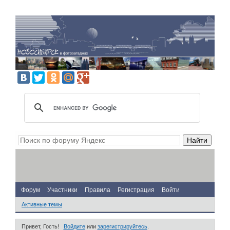
Форум
Участники
Правила
Регистрация
Войти
Активные темы
Привет, Гость!
Войдите
или
зарегистрируйтесь
.