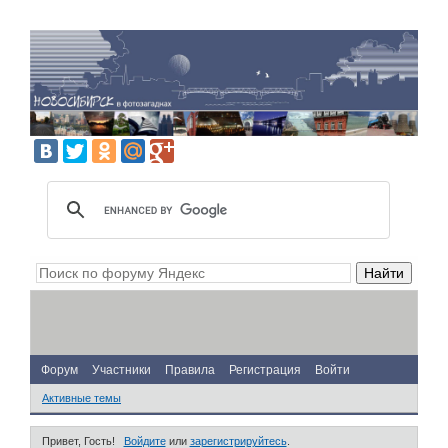
Форум
Участники
Правила
Регистрация
Войти
Активные темы
Привет, Гость!
Войдите
или
зарегистрируйтесь
.