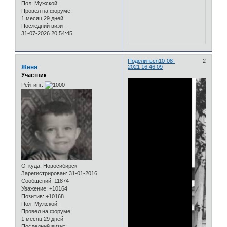
Пол:
Мужской
Провел на форуме:
1 месяц 29 дней
Последний визит:
31-07-2026 20:54:45
Поделиться
10-08-
2
Женя
2021 16:46:09
Участник
Рейтинг:
Откуда:
Новосибирск
Зарегистрирован
: 31-01-2016
Сообщений:
11874
Уважение:
+10164
Позитив:
+10168
Пол:
Мужской
Провел на форуме:
1 месяц 29 дней
Последний визит: