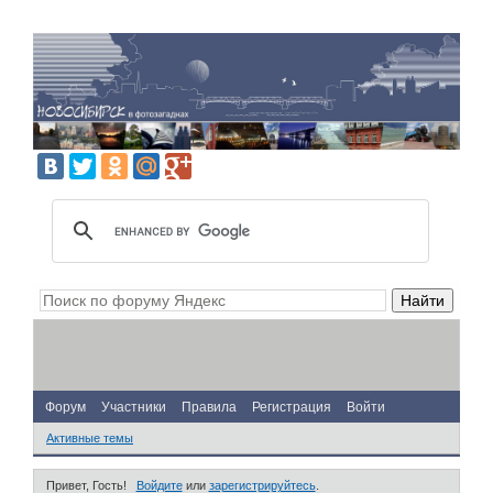
Форум
Участники
Правила
Регистрация
Войти
Активные темы
Привет, Гость!
Войдите
или
зарегистрируйтесь
.