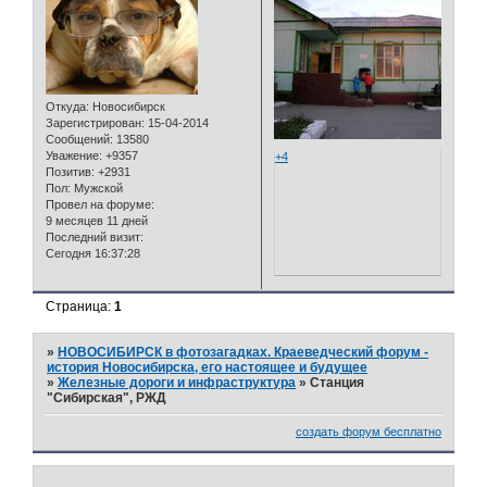
Откуда:
Новосибирск
Зарегистрирован
: 15-04-2014
Сообщений:
13580
Уважение:
+9357
+4
Позитив:
+2931
Пол:
Мужской
Провел на форуме:
9 месяцев 11 дней
Последний визит:
Сегодня 16:37:28
Страница:
1
»
НОВОСИБИРСК в фотозагадках. Краеведческий форум -
история Новосибирска, его настоящее и будущее
»
Железные дороги и инфраструктура
»
Станция
"Сибирская", РЖД
создать форум бесплатно