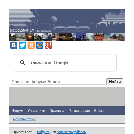
Форум
Участники
Правила
Регистрация
Войти
Активные темы
Привет, Гость!
Войдите
или
зарегистрируйтесь
.