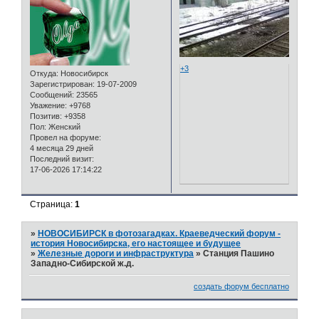
+3
Откуда:
Новосибирск
Зарегистрирован
: 19-07-2009
Сообщений:
23565
Уважение:
+9768
Позитив:
+9358
Пол:
Женский
Провел на форуме:
4 месяца 29 дней
Последний визит:
17-06-2026 17:14:22
Страница:
1
»
НОВОСИБИРСК в фотозагадках. Краеведческий форум -
история Новосибирска, его настоящее и будущее
»
Железные дороги и инфраструктура
»
Станция Пашино
Западно-Сибирской ж.д.
создать форум бесплатно