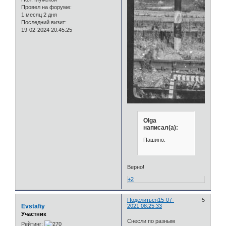
Провел на форуме:
1 месяц 2 дня
Последний визит:
19-02-2024 20:45:25
Olga
написал(а):
Пашино.
Верно!
+2
Поделиться
15-07-
5
Evstafiy
2021 08:25:33
Участник
Снесли по разным
Рейтинг: