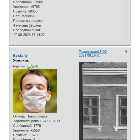
Сообщений:
23565
Уважение:
+9768
Позитив:
+9358
Пол:
Женский
Провел на форуме:
4 месяца 29 дней
Последний визит:
17-06-2026 17:14:22
Поделиться
15-07-
4
Evstafiy
2021 08:19:28
Участник
Рейтинг:
Откуда:
Новосибирск
Зарегистрирован
: 24-06-2013
Сообщений:
1779
Уважение:
+1558
Позитив:
+1570
Пол:
Мужской