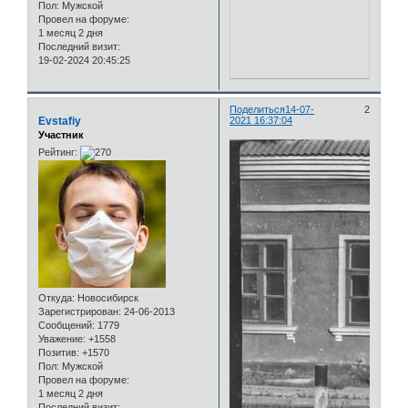
Пол:
Мужской
Провел на форуме:
1 месяц 2 дня
Последний визит:
19-02-2024 20:45:25
Поделиться
14-07-
2
Evstafiy
2021 16:37:04
Участник
Рейтинг:
Откуда:
Новосибирск
Зарегистрирован
: 24-06-2013
Сообщений:
1779
Уважение:
+1558
Позитив:
+1570
Пол:
Мужской
Провел на форуме:
1 месяц 2 дня
Последний визит: