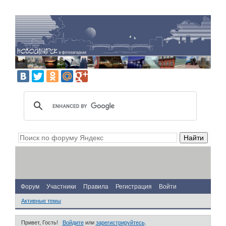
Форум
Участники
Правила
Регистрация
Войти
Активные темы
Привет, Гость!
Войдите
или
зарегистрируйтесь
.