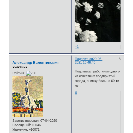
+1
Поделиться
29-06-
3
Александр Валентинович
2021 15:48:45
Участник
Подсказка: работники одного
Рейтинг:
из известных предприятий
города, снимку больше 60-ти
лет.
0
Зарегистрирован
: 07-04-2020
Сообщений:
10046
Уважение:
+10071