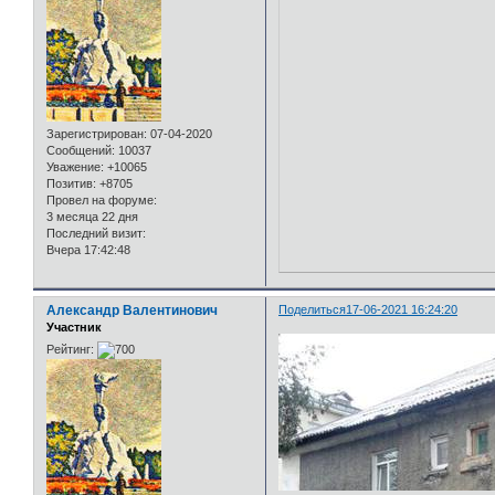
Зарегистрирован
: 07-04-2020
Сообщений:
10037
Уважение:
+10065
Позитив:
+8705
Провел на форуме:
3 месяца 22 дня
Последний визит:
Вчера 17:42:48
Александр Валентинович
Поделиться
17-06-2021 16:24:20
Участник
Рейтинг: