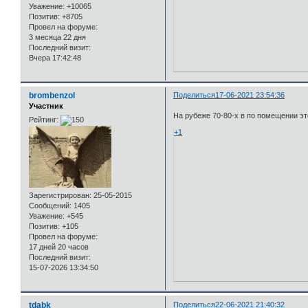
Уважение:
+10065
Позитив:
+8705
Провел на форуме:
3 месяца 22 дня
Последний визит:
Вчера 17:42:48
brombenzol
Поделиться
17-06-2021 23:54:36
Участник
На рубеже 70-80-х в по помещении эт
Рейтинг:
+1
Зарегистрирован
: 25-05-2015
Сообщений:
1405
Уважение:
+545
Позитив:
+105
Провел на форуме:
17 дней 20 часов
Последний визит:
15-07-2026 13:34:50
tdabk
Поделиться
22-06-2021 21:40:32