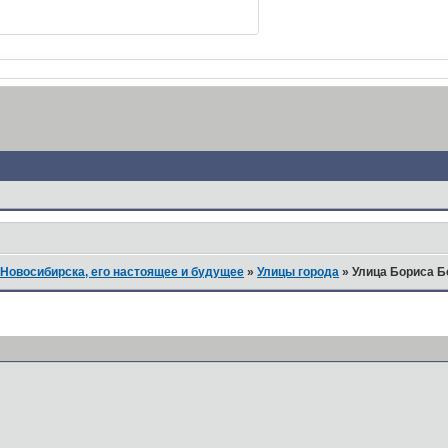
Новосибирска, его настоящее и будущее
»
Улицы города
»
Улица Бориса Б