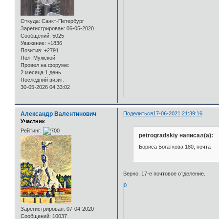
Откуда:
Санкт-Петербург
Зарегистрирован
: 06-05-2020
Сообщений:
5025
Уважение:
+1836
Позитив:
+2791
Пол:
Мужской
Провел на форуме:
2 месяца 1 день
Последний визит:
30-05-2026 04:33:02
Александр Валентинович
Поделиться
17-06-2021 21:39:16
Участник
Рейтинг:
petrogradskiy написал(а):
Бориса Богаткова 180, почта
Верно. 17-е почтовое отделение.
0
Зарегистрирован
: 07-04-2020
Сообщений:
10037