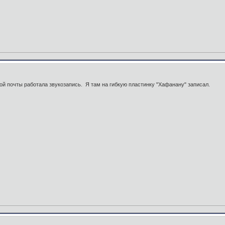
ой почты работала звукозапись. Я там на гибкую пластинку "Хафанану" записал.