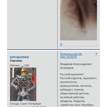
0
Поделиться
16-06-
3
petrogradskiy
2021 16:59:04
Участник
Владимир Александрович
Рейтинг:
Анзимиров
Русский журналист
Русский издатель, журналист,
просветитель,
промышленник, писатель,
публицист, политик,
общественный деятель,
музейный работник,
продюсер. Издатель
Откуда:
Санкт-Петербург
семейства газет «Копейка».