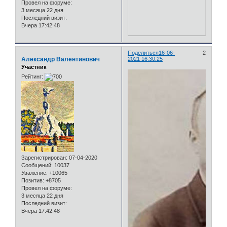
Провел на форуме:
3 месяца 22 дня
Последний визит:
Вчера 17:42:48
Поделиться
16-06-
2
Александр Валентинович
2021 16:30:25
Участник
Рейтинг:
Зарегистрирован
: 07-04-2020
Сообщений:
10037
Уважение:
+10065
Позитив:
+8705
Провел на форуме:
3 месяца 22 дня
Последний визит:
Вчера 17:42:48