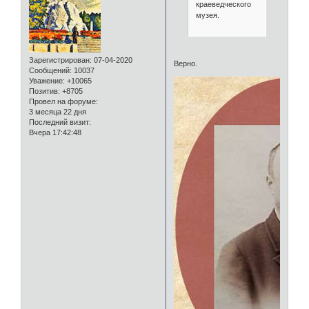
краеведческого
музея.
Зарегистрирован
: 07-04-2020
Верно.
Сообщений:
10037
Уважение:
+10065
Позитив:
+8705
Провел на форуме:
3 месяца 22 дня
Последний визит:
Вчера 17:42:48