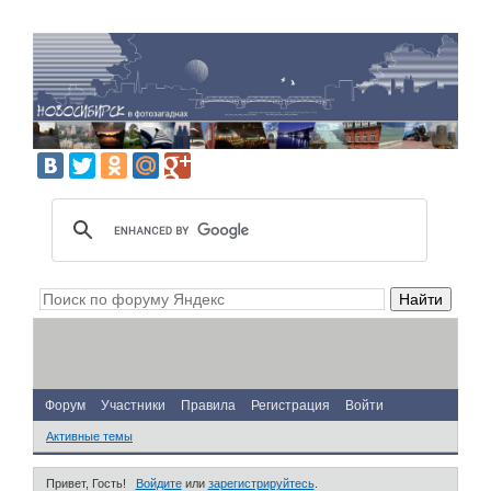
Форум
Участники
Правила
Регистрация
Войти
Активные темы
Привет, Гость!
Войдите
или
зарегистрируйтесь
.