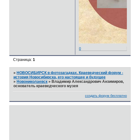
0
Страница:
1
»
НОВОСИБИРСК в фотозагадках. Краеведческий форум -
история Новосибирска, его настоящее и будущее
»
Новониколаевск
»
Владимир Александрович Анзимиров,
основатель краеведческого музея
создать форум бесплатно