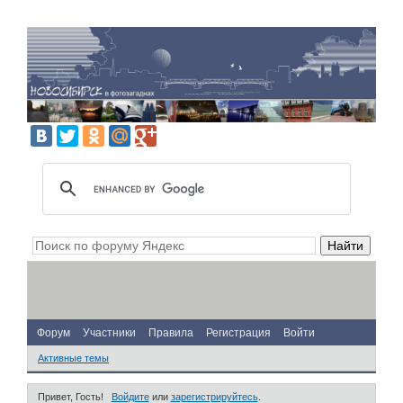
Форум
Участники
Правила
Регистрация
Войти
Активные темы
Привет, Гость!
Войдите
или
зарегистрируйтесь
.