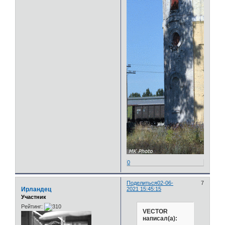
0
Поделиться
02-06-
7
Ирландец
2021 15:45:15
Участник
Рейтинг:
VECTOR
написал(а):