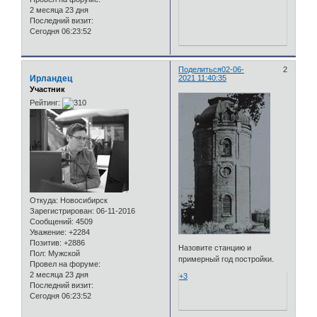
2 месяца 23 дня
Последний визит:
Сегодня 06:23:52
Поделиться
02-06-
2
Ирландец
2021 11:40:35
Участник
Рейтинг:
Откуда:
Новосибирск
Зарегистрирован
: 06-11-2016
Сообщений:
4509
Уважение:
+2284
Позитив:
+2886
Назовите станцию и
Пол:
Мужской
примерный год постройки.
Провел на форуме:
2 месяца 23 дня
+3
Последний визит:
Сегодня 06:23:52