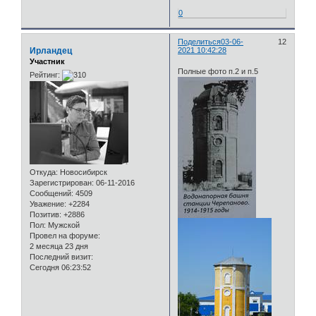
0
Поделиться
03-06-
12
Ирландец
2021 10:42:28
Участник
Полные фото п.2 и п.5
Рейтинг:
Откуда:
Новосибирск
Зарегистрирован
: 06-11-2016
Сообщений:
4509
Уважение:
+2284
Позитив:
+2886
Пол:
Мужской
Провел на форуме:
2 месяца 23 дня
Последний визит:
Сегодня 06:23:52