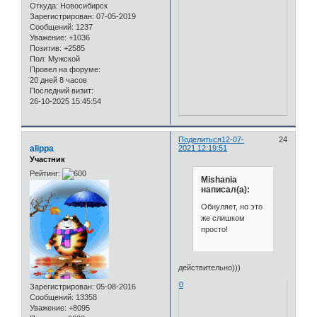
Откуда:
Новосибирск
Зарегистрирован
: 07-05-2019
Сообщений:
1237
Уважение:
+1036
Позитив:
+2585
Пол:
Мужской
Провел на форуме:
20 дней 8 часов
Последний визит:
26-10-2025 15:45:54
Поделиться
12-07-
24
alippa
2021 12:19:51
Участник
Рейтинг:
Mishania
написал(а):
Обнуляет, но это
же слишком
просто!
действительно)))
0
Зарегистрирован
: 05-08-2016
Сообщений:
13358
Уважение:
+8095