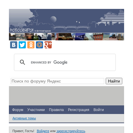
Форум
Участники
Правила
Регистрация
Войти
Активные темы
Привет, Гость!
Войдите
или
зарегистрируйтесь
.