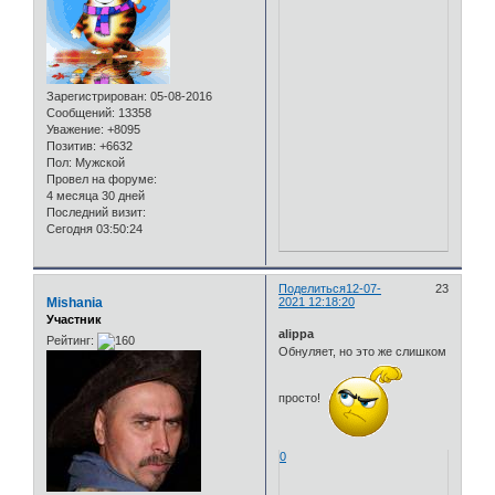
Зарегистрирован
: 05-08-2016
Сообщений:
13358
Уважение:
+8095
Позитив:
+6632
Пол:
Мужской
Провел на форуме:
4 месяца 30 дней
Последний визит:
Сегодня 03:50:24
Поделиться
12-07-
23
Mishania
2021 12:18:20
Участник
alippa
Рейтинг:
Обнуляет, но это же слишком
просто!
0