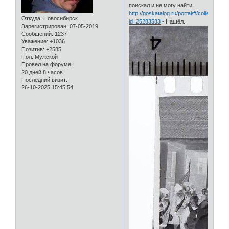
поискал и не могу найти.
http://goskatalog.ru/portal/#/collections?
Откуда:
Новосибирск
id=25283583
- Нашёл.
Зарегистрирован
: 07-05-2019
Сообщений:
1237
Уважение:
+1036
Позитив:
+2585
Пол:
Мужской
Провел на форуме:
20 дней 8 часов
Последний визит:
26-10-2025 15:45:54