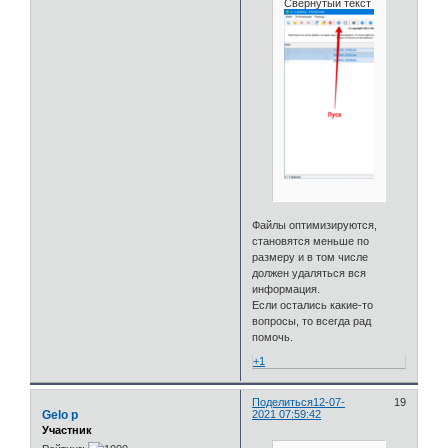
Свернутый текст
Файлы оптимизируются,
становятся меньше по
размеру и в том числе
должен удаляться вся
информация.
Если остались какие-то
вопросы, то всегда рад
помочь.
+1
Поделиться
12-07-
19
Gelo p
2021 07:59:42
Участник