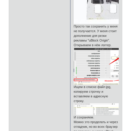
Просто так сохранить у меня
не получается. У меня стоит
дополнение для резки
рекламы "uBlock Origin".
Открываем в нём логгер.
Ищем в списке файл jpg,
копируем строчку и
вставляем в адресную
строку.
И сохраняем.
Можно это проделать и через
отладчик, но во всех браузер