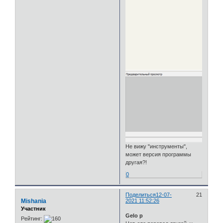
Не вижу "инструменты",
может версия программы
другая?!
0
Поделиться
12-07-
21
Mishania
2021 11:52:26
Участник
Gelo p
Рейтинг: