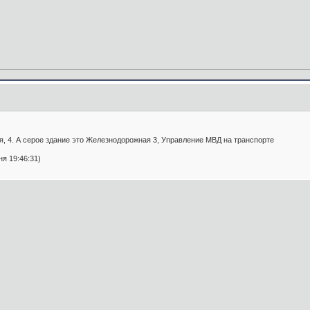
, 4. А серое здание это Железнодорожная 3, Управление МВД на транспорте
я 19:46:31)