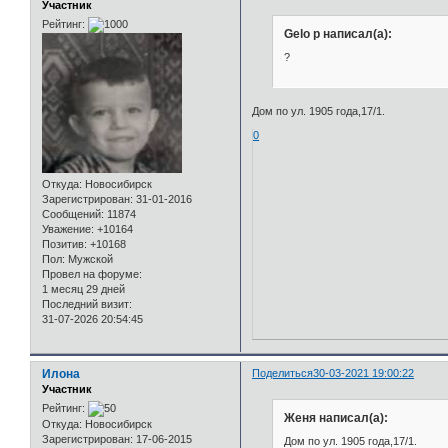
Участник
Рейтинг:
Gelo p написал(а):
?
Дом по ул. 1905 года,17/1.
0
Откуда:
Новосибирск
Зарегистрирован
: 31-01-2016
Сообщений:
11874
Уважение:
+10164
Позитив:
+10168
Пол:
Мужской
Провел на форуме:
1 месяц 29 дней
Последний визит:
31-07-2026 20:54:45
Илона
Поделиться
30-03-2021 19:00:22
Участник
Рейтинг:
Женя написал(а):
Откуда:
Новосибирск
Зарегистрирован
: 17-06-2015
Дом по ул. 1905 года,17/1.