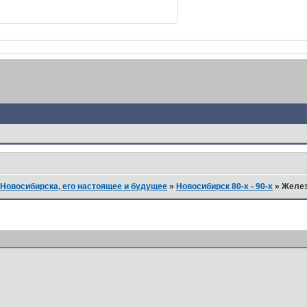
Новосибирска, его настоящее и будущее
»
Новосибирск 80-х - 90-х
»
Желез