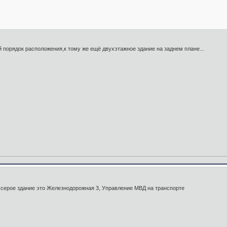
й порядок расположения,к тому же ещё двухэтажное здание на заднем плане...
А серое здание это Железнодорожная 3, Управление МВД на транспорте