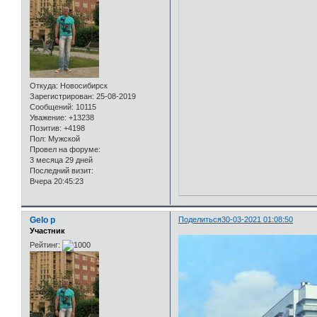
Откуда:
Новосибирск
Зарегистрирован
: 25-08-2019
Сообщений:
10115
Уважение:
+13238
Позитив:
+4198
Пол:
Мужской
Провел на форуме:
3 месяца 29 дней
Последний визит:
Вчера 20:45:23
Gelo p
Поделиться
30-03-2021 01:08:50
Участник
Рейтинг: