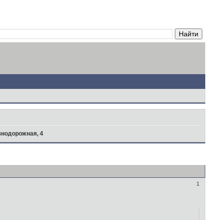
нодорожная, 4
1