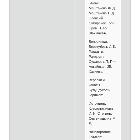
Бѣлье.
Маштаковъ Ф. Д.
Маштаковъ Г. Д.
Плонскій.
Сибирское Торг.-
Пром. Т-во.
Шахмаевъ.
Велосипеды.
Верезубовъ И. К.
Гондатти.
Рандрупъ.
Сухановъ П. Г.—
Алтайская, 25.
Хавкинъ.
Веревки и
канаты.
Булундуковъ.
Горшковъ.
Истоминъ.
Красильниковъ
И. И. Отогинъ.
Семенушкинъ М.
Я.
Виноторговля.
Гладковъ.