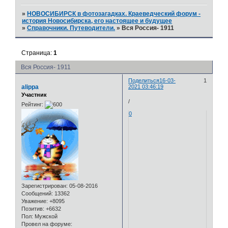
»
НОВОСИБИРСК в фотозагадках. Краеведческий форум -
история Новосибирска, его настоящее и будущее
»
Справочники. Путеводители.
»
Вся Россия- 1911
Страница:
1
Вся Россия- 1911
Поделиться
16-03-
1
alippa
2021 03:46:19
Участник
/
Рейтинг:
0
Зарегистрирован
: 05-08-2016
Сообщений:
13362
Уважение:
+8095
Позитив:
+6632
Пол:
Мужской
Провел на форуме: