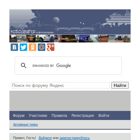
Форум
Участники
Правила
Регистрация
Войти
Активные темы
Привет, Гость!
Войдите
или
зарегистрируйтесь
.