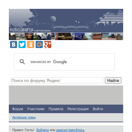
Форум
Участники
Правила
Регистрация
Войти
Активные темы
Привет, Гость!
Войдите
или
зарегистрируйтесь
.