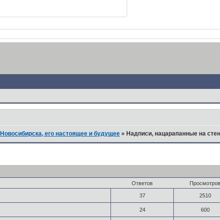
Новосибирска, его настоящее и будущее
»
Надписи, нацарапанные на сте
Ответов
Просмотро
37
2510
24
600