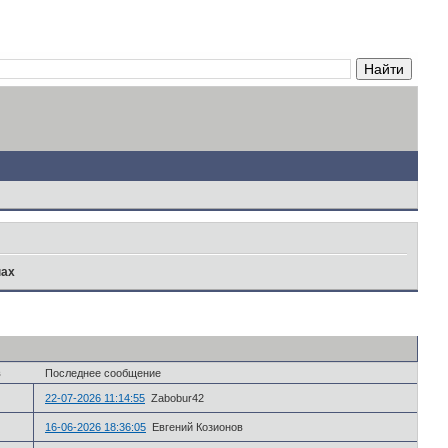
нах
в
Последнее сообщение
22-07-2026 11:14:55
Zabobur42
16-06-2026 18:36:05
Евгений Козионов