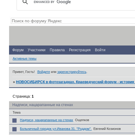
Форум
Участники
Правила
Регистрация
Войти
Активные темы
Привет, Гость!
Войдите
или
зарегистрируйтесь
.
»
НОВОСИБИРСК в фотозагадках. Краеведческий форум - история 
Страница:
1
Надписи, нацарапанные на стенах
Тема
Надписи, нацарапанные на стенах
Ощепков
Больничный городок ул.Иванова 31. "Роддом".
Евгений Козионов