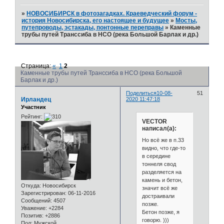
»
НОВОСИБИРСК в фотозагадках. Краеведческий форум -
история Новосибирска, его настоящее и будущее
»
Мосты,
путепроводы, эстакады, понтонные переправы
»
Каменные
трубы путей Транссиба в НСО (река Большой Барлак и др.)
Страница:
«
1
2
Каменные трубы путей Транссиба в НСО (река Большой
Барлак и др.)
Поделиться
10-08-
51
Ирландец
2020 11:47:18
Участник
Рейтинг:
VECTOR
написал(а):
Но всё же в п.33
видно, что где-то
в середине
тоннеля свод
разделяется на
камень и бетон,
Откуда:
Новосибирск
значит всё же
Зарегистрирован
: 06-11-2016
достраивали
Сообщений:
4507
позже.
Уважение:
+2284
Бетон позже, я
Позитив:
+2886
говорю. )))
Пол:
Мужской