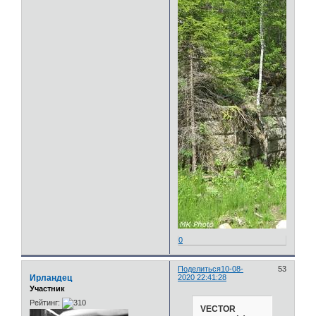
0
Поделиться
10-08-
53
Ирландец
2020 22:41:28
Участник
Рейтинг:
VECTOR