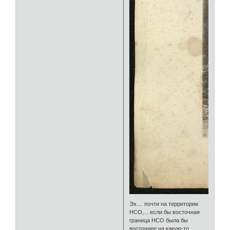
Эх.... почти на территории
НСО,... если бы восточная
граница НСО была бы
восточнее на какую-то