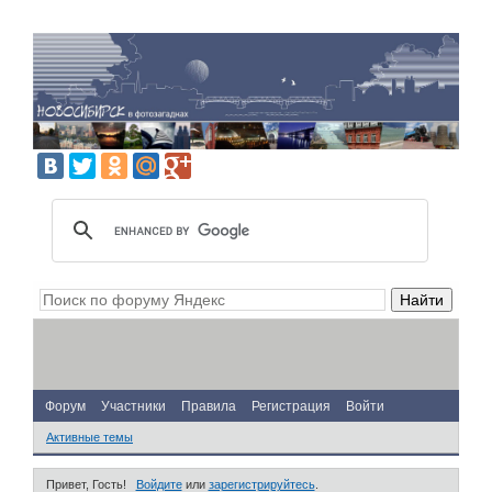
Форум
Участники
Правила
Регистрация
Войти
Активные темы
Привет, Гость!
Войдите
или
зарегистрируйтесь
.