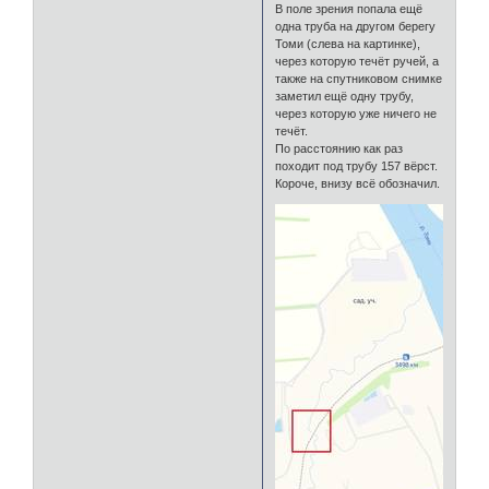
В поле зрения попала ещё
одна труба на другом берегу
Томи (слева на картинке),
через которую течёт ручей, а
также на спутниковом снимке
заметил ещё одну трубу,
через которую уже ничего не
течёт.
По расстоянию как раз
походит под трубу 157 вёрст.
Короче, внизу всё обозначил.