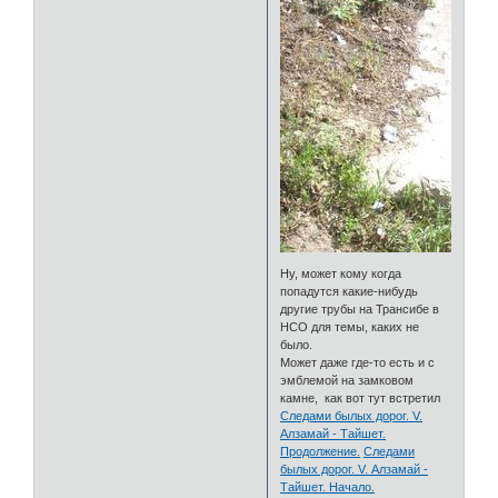
Ну, может кому когда
попадутся какие-нибудь
другие трубы на Трансибе в
НСО для темы, каких не
было.
Может даже где-то есть и с
эмблемой на замковом
камне, как вот тут встретил
Следами былых дорог. V.
Алзамай - Тайшет.
Продолжение.
Следами
былых дорог. V. Алзамай -
Тайшет. Начало.