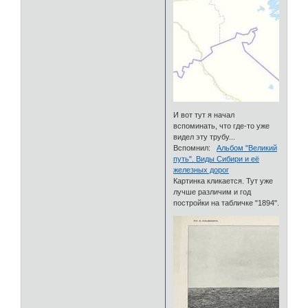
И вот тут я начал
вспоминать, что где-то уже
видел эту трубу...
Вспомнил:
Альбом "Великий
путь". Виды Сибири и её
железных дорог
Картинка кликается. Тут уже
лучше различим и год
постройки на табличке "1894".