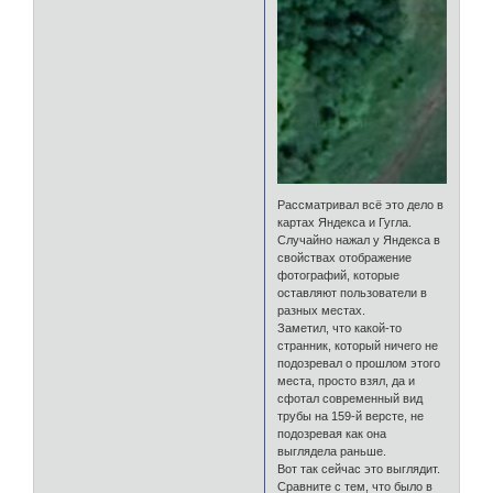
Рассматривал всё это дело в
картах Яндекса и Гугла.
Случайно нажал у Яндекса в
свойствах отображение
фотографий, которые
оставляют пользователи в
разных местах.
Заметил, что какой-то
странник, который ничего не
подозревал о прошлом этого
места, просто взял, да и
сфотал современный вид
трубы на 159-й версте, не
подозревая как она
выглядела раньше.
Вот так сейчас это выглядит.
Сравните с тем, что было в