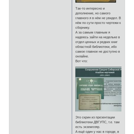
Так-то интересно и
дополнение, но самого
главного я в нём не увидел. В
нём по сути просто чертежи к
сборнику.
А за самым главным я
надеюсь зайти на недельке в
отдел ценных и редких книг
областной библиотеки, ибо
самое главное не доступно в
онлайне.
Вот что:
Это скрин из презентации
библиотеки ДВГУПС, т.е. там
есть экземпляр.
А ещё один у нас в городе, в