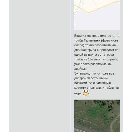
Если из космоса смотреть, то
труба Тальменки (фото ниже
слева) точно различима как
двойная труба с проездом по
одной из них, а вот вторая
труба на 157 версте (справа)
уже плохо различима как
двойная.
Эх, видно, что их тоже все
достроили бетонными
блоками. Всю каменную
красоту спрятали, и таблички
тоже.