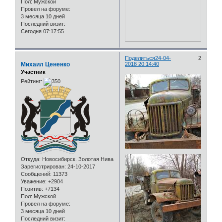
Пол:
Мужской
Провел на форуме:
3 месяца 10 дней
Последний визит:
Сегодня 07:17:55
Поделиться
24-04-
2
Михаил Цененко
2018 20:14:40
Участник
Рейтинг:
Откуда:
Новосибирск. Золотая Нива
Зарегистрирован
: 24-10-2017
Сообщений:
11373
Уважение:
+2904
Позитив:
+7134
Пол:
Мужской
Провел на форуме:
3 месяца 10 дней
Последний визит: