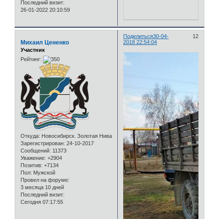
Последний визит:
26-01-2022 20:10:59
Поделиться
30-04-
12
Михаил Цененко
2018 22:54:04
Участник
Рейтинг:
Откуда:
Новосибирск. Золотая Нива
Зарегистрирован
: 24-10-2017
Сообщений:
11373
Уважение:
+2904
Позитив:
+7134
Пол:
Мужской
Провел на форуме:
3 месяца 10 дней
Последний визит:
Сегодня 07:17:55