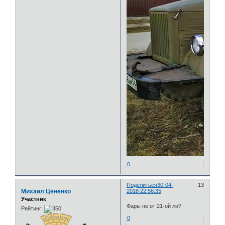
0
Поделиться
30-04-
13
Михаил Цененко
2018 22:56:35
Участник
Фары не от 21-ой ли?
Рейтинг:
0