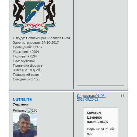
Откуда:
Новосибирск. Золотая Нива
Зарегистрирован
: 24-10-2017
Сообщений:
11373
Уважение:
+2904
Позитив:
+7134
Пол:
Мужской
Провел на форуме:
3 месяца 10 дней
Последний визит:
Сегодня 07:17:55
Поделиться
01-05-
14
NUTRILITE
2018 09:20:02
Участник
Рейтинг:
Михаил
Цененко
написал(а):
Фары не от 21-ой
ли?