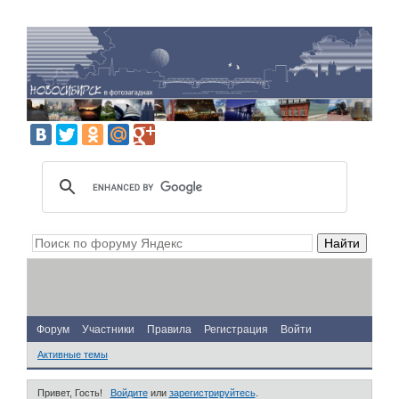
Форум
Участники
Правила
Регистрация
Войти
Активные темы
Привет, Гость!
Войдите
или
зарегистрируйтесь
.