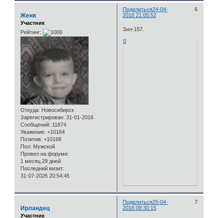
Поделиться
24-04-
6
Женя
2018 21:05:52
Участник
Зил-157.
Рейтинг:
0
Откуда:
Новосибирск
Зарегистрирован
: 31-01-2016
Сообщений:
11874
Уважение:
+10164
Позитив:
+10168
Пол:
Мужской
Провел на форуме:
1 месяц 29 дней
Последний визит:
31-07-2026 20:54:45
Поделиться
25-04-
7
Ирландец
2018 09:30:15
Участник