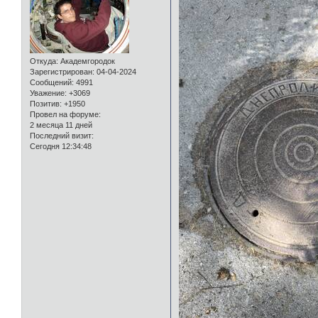
Откуда:
Академгородок
Зарегистрирован
: 04-04-2024
Сообщений:
4991
Уважение:
+3069
Позитив:
+1950
Провел на форуме:
2 месяца 11 дней
Последний визит:
Сегодня 12:34:48