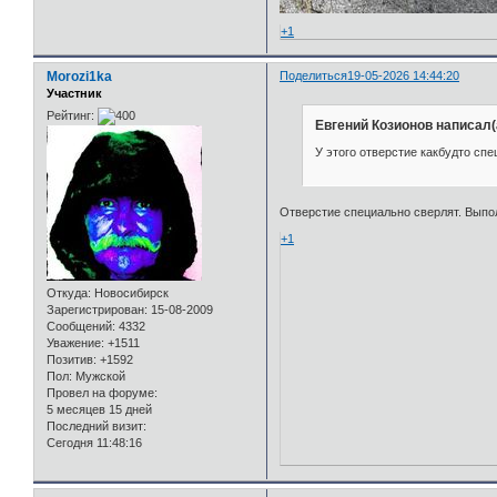
+1
Morozi1ka
Поделиться
19-05-2026 14:44:20
Участник
Рейтинг:
Евгений Козионов написал(
У этого отверстие какбудто сп
Отверстие специально сверлят. Выпол
+1
Откуда:
Новосибирск
Зарегистрирован
: 15-08-2009
Сообщений:
4332
Уважение:
+1511
Позитив:
+1592
Пол:
Мужской
Провел на форуме:
5 месяцев 15 дней
Последний визит:
Сегодня 11:48:16