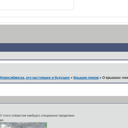
Новосибирска, его настоящее и будущее
»
Крышки люков
»
О крышках лю
 У этого отверстие какбудто специально проделано.
ке.