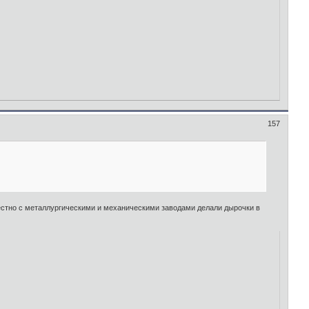
157
естно с металлургическими и механическими заводами делали дырочки в