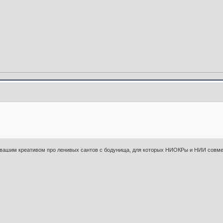
н вашим креативом про ленивых сантов с бодунища, для которых НИОКРы и НИИ совм