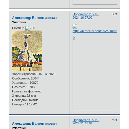
Поделиться
15-10-
303
Александр Валентинович
2024 16:27:02
Участник
Рейтинг:
0
Зарегистрирован
: 07-04-2020
Сообщений:
10044
Уважение:
+10070
Позитив:
+8708
Провел на форуме:
3 месяца 22 дня
Последний визит:
Сегодня 11:17:42
Поделиться
15-10-
304
Александр Валентинович
2024 21:43:01
Участник