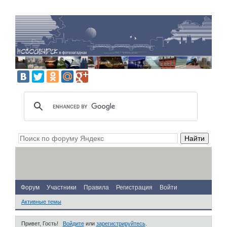
Форум
Участники
Правила
Регистрация
Войти
Активные темы
Привет, Гость!
Войдите
или
зарегистрируйтесь
.