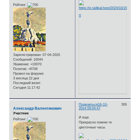
Рейтинг:
0
Зарегистрирован
: 07-04-2020
Сообщений:
10044
Уважение:
+10070
Позитив:
+8708
Провел на форуме:
3 месяца 22 дня
Последний визит:
Сегодня 11:17:42
Поделиться
16-10-
305
Александр Валентинович
2024 09:04:47
Участник
И еще.
Рейтинг:
Прекрасно помню те
цветочные часы.