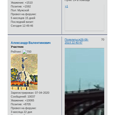
Уважение:
+1510
+1
Позитив:
+1592
Пол:
Мужской
Провел на форуме:
5 месяцев 15 дней
Последний визит:
Сегодня 12:49:46
Поделиться
26-06-
70
Александр Валентинович
2023 22:40:47
Участник
Рейтинг:
Зарегистрирован
: 07-04-2020
Сообщений:
10037
Уважение:
+10065
Позитив:
+8705
Провел на форуме:
3 месяца 22 дня