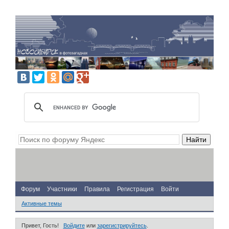
Форум
Участники
Правила
Регистрация
Войти
Активные темы
Привет, Гость!
Войдите
или
зарегистрируйтесь
.