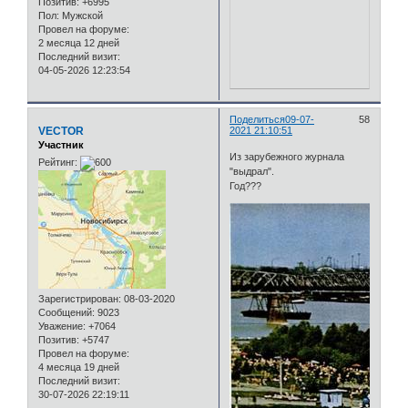
Позитив:
+6995
Пол:
Мужской
Провел на форуме:
2 месяца 12 дней
Последний визит:
04-05-2026 12:23:54
Поделиться
09-07-
58
VECTOR
2021 21:10:51
Участник
Из зарубежного журнала
Рейтинг:
"выдрал".
Год???
Зарегистрирован
: 08-03-2020
Сообщений:
9023
Уважение:
+7064
Позитив:
+5747
Провел на форуме:
4 месяца 19 дней
Последний визит:
30-07-2026 22:19:11