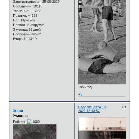
Зарегистрирован
: 25-08-2019
Сообщений:
10115
Уважение:
+13238
Позитив:
+4198
Пол:
Мужской
Провел на форуме:
3 месяца 29 дней
Последний визит:
Вчера 19:13:10
1956 год.
+5
Поделиться
24-12-
63
Женя
2021 18:43:57
Участник
Рейтинг: