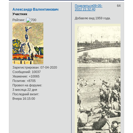
Поделиться
09-05-
64
Александр Валентинович
2022 21:32:40
Участник
Добавлю вид 1959 года.
Рейтинг:
Зарегистрирован
: 07-04-2020
Сообщений:
10037
Уважение:
+10065
Позитив:
+8705
Провел на форуме:
3 месяца 22 дня
Последний визит:
Вчера 16:15:00