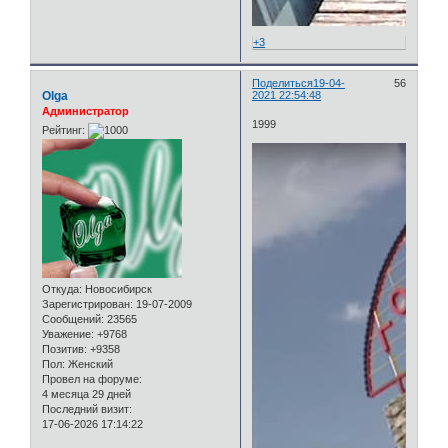
+3
Поделиться
19-04-
56
Olga
2021 22:54:48
Администратор
1999
Рейтинг:
Откуда:
Новосибирск
Зарегистрирован
: 19-07-2009
Сообщений:
23565
Уважение:
+9768
Позитив:
+9358
Пол:
Женский
Провел на форуме:
4 месяца 29 дней
Последний визит:
17-06-2026 17:14:22