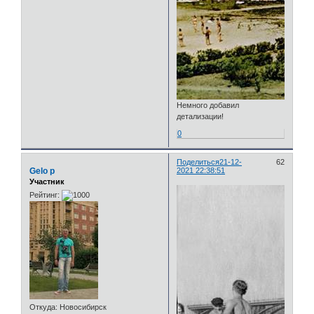
Немного добавил
детализации!
0
Поделиться
21-12-
62
Gelo p
2021 22:38:51
Участник
Рейтинг:
Откуда:
Новосибирск