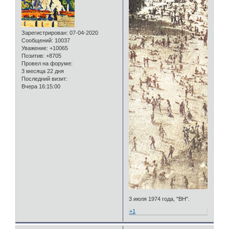
Зарегистрирован
: 07-04-2020
Сообщений:
10037
Уважение:
+10065
Позитив:
+8705
Провел на форуме:
3 месяца 22 дня
Последний визит:
Вчера 16:15:00
3 июля 1974 года, "ВН".
+1