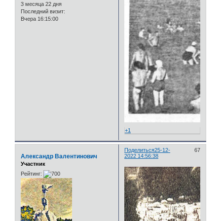
3 месяца 22 дня
Последний визит:
Вчера 16:15:00
+1
Поделиться
25-12-
67
Александр Валентинович
2022 14:56:38
Участник
Рейтинг: