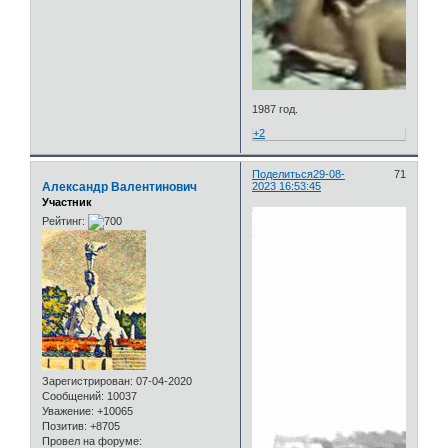
1987 год.
+2
Поделиться
29-08-
71
Александр Валентинович
2023 16:53:45
Участник
Рейтинг:
Зарегистрирован
: 07-04-2020
Сообщений:
10037
Уважение:
+10065
Позитив:
+8705
Провел на форуме: