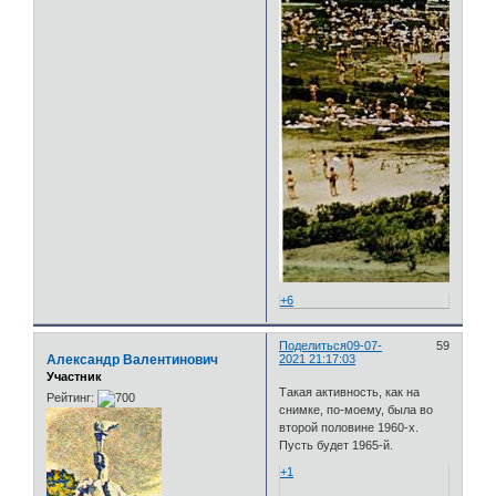
+6
Поделиться
09-07-
59
Александр Валентинович
2021 21:17:03
Участник
Такая активность, как на
Рейтинг:
снимке, по-моему, была во
второй половине 1960-х.
Пусть будет 1965-й.
+1