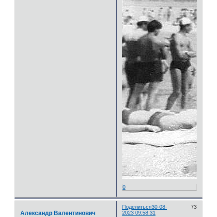
0
Поделиться
30-08-
73
Александр Валентинович
2023 09:58:31