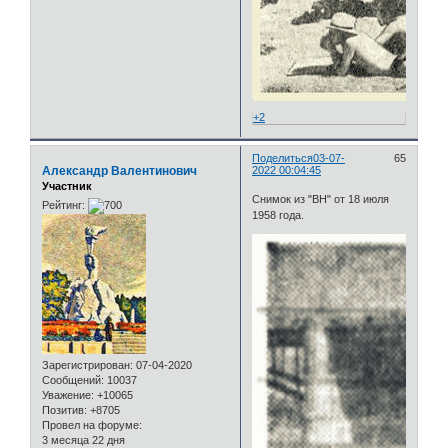
+2
Поделиться
03-07-
65
Александр Валентинович
2022 00:04:45
Участник
Снимок из "ВН" от 18 июля
Рейтинг:
1958 года.
Зарегистрирован
: 07-04-2020
Сообщений:
10037
Уважение:
+10065
Позитив:
+8705
Провел на форуме:
3 месяца 22 дня