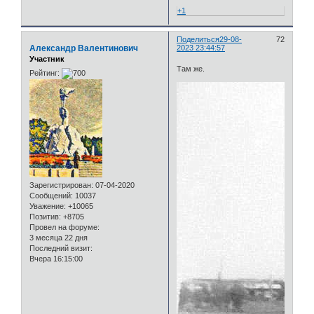
+1
Поделиться
29-08-
72
Александр Валентинович
2023 23:44:57
Участник
Там же.
Рейтинг:
Зарегистрирован
: 07-04-2020
Сообщений:
10037
Уважение:
+10065
Позитив:
+8705
Провел на форуме:
3 месяца 22 дня
Последний визит:
Вчера 16:15:00