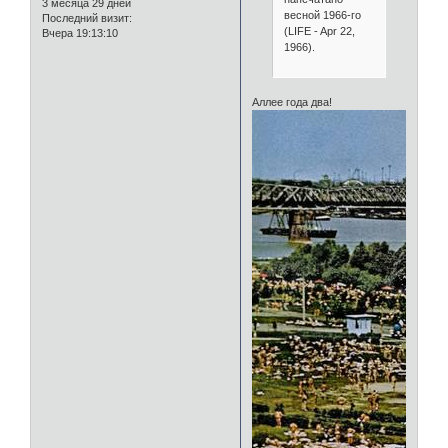
3 месяца 29 дней
весной 1966-го
Последний визит:
(LIFE - Apr 22,
Вчера 19:13:10
1966).
Аллее года два!