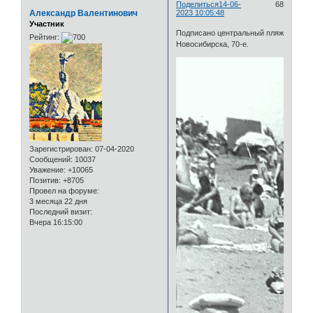
Поделиться
14-06-
68
Александр Валентинович
2023 10:05:48
Участник
Подписано центральный пляж
Рейтинг:
Новосибирска, 70-е.
Зарегистрирован
: 07-04-2020
Сообщений:
10037
Уважение:
+10065
Позитив:
+8705
Провел на форуме:
3 месяца 22 дня
Последний визит:
Вчера 16:15:00