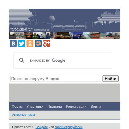
Форум
Участники
Правила
Регистрация
Войти
Активные темы
Привет, Гость!
Войдите
или
зарегистрируйтесь
.