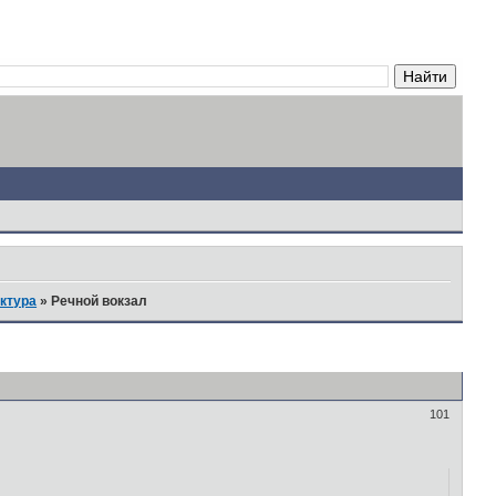
ктура
»
Речной вокзал
101