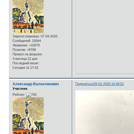
Зарегистрирован
: 07-04-2020
Сообщений:
10044
Уважение:
+10070
Позитив:
+8708
Провел на форуме:
3 месяца 22 дня
Последний визит:
Сегодня 11:17:42
Александр Валентинович
Поделиться
25-01-2025 16:49:52
Участник
Рейтинг: