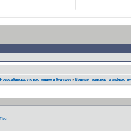
Новосибирска, его настоящее и будущее
»
Водный транспорт и инфрастру