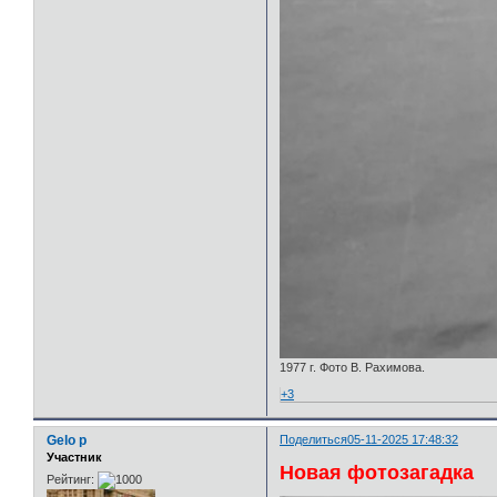
1977 г. Фото В. Рахимова.
+3
Gelo p
Поделиться
05-11-2025 17:48:32
Участник
Новая фотозагадка
Рейтинг: