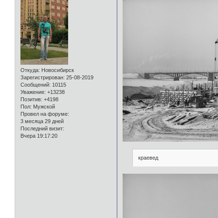
Откуда:
Новосибирск
Зарегистрирован
: 25-08-2019
Сообщений:
10115
Уважение:
+13238
Позитив:
+4198
Пол:
Мужской
Провел на форуме:
3 месяца 29 дней
Последний визит:
Вчера 19:17:20
краевед