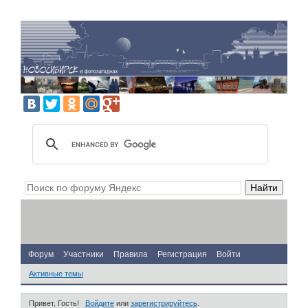
Форум
Участники
Правила
Регистрация
Войти
Активные темы
Привет, Гость!
Войдите
или
зарегистрируйтесь
.