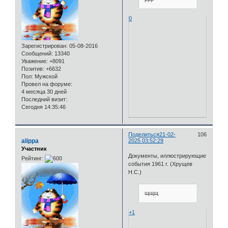
0
Зарегистрирован
: 05-08-2016
Сообщений:
13340
Уважение:
+8091
Позитив:
+6632
Пол:
Мужской
Провел на форуме:
4 месяца 30 дней
Последний визит:
Сегодня 14:35:46
Поделиться
21-02-
106
alippa
2025 03:52:29
Участник
Документы, иллюстрирующие
Рейтинг:
события 1961 г. (Хрущев
Н.С.)
щщщ
+1