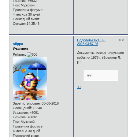
Позитив:
+6632
Пол:
Мужской
Провел на форуме:
4 месяца 30 дней
Последний визит:
Сегодня 14:35:46
Поделиться
21-02-
108
alippa
2025 03:57:25
Участник
Документы, иллюстрирующие
Рейтинг:
события 1978 г. (Брежнев Л.
И.)
ллл
+1
Зарегистрирован
: 05-08-2016
Сообщений:
13340
Уважение:
+8091
Позитив:
+6632
Пол:
Мужской
Провел на форуме:
4 месяца 30 дней
Последний визит: