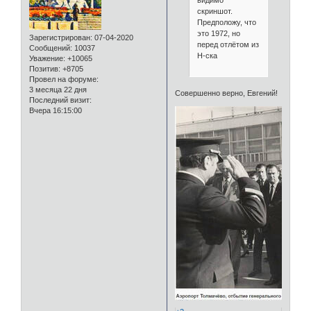
видимо
скриншот.
Предположу, что
это 1972, но
Зарегистрирован
: 07-04-2020
перед отлётом из
Сообщений:
10037
Н-ска
Уважение:
+10065
Позитив:
+8705
Провел на форуме:
3 месяца 22 дня
Совершенно верно, Евгений!
Последний визит:
Вчера 16:15:00