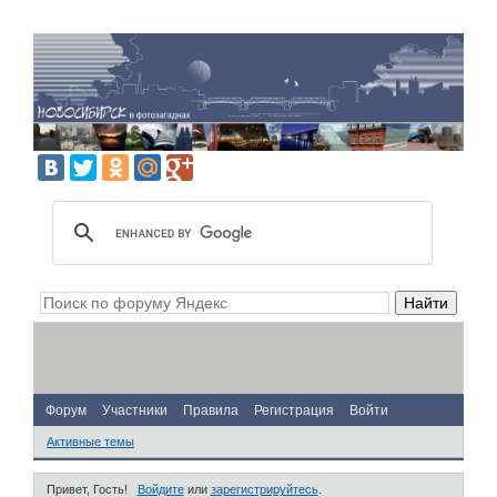
Форум
Участники
Правила
Регистрация
Войти
Активные темы
Привет, Гость!
Войдите
или
зарегистрируйтесь
.