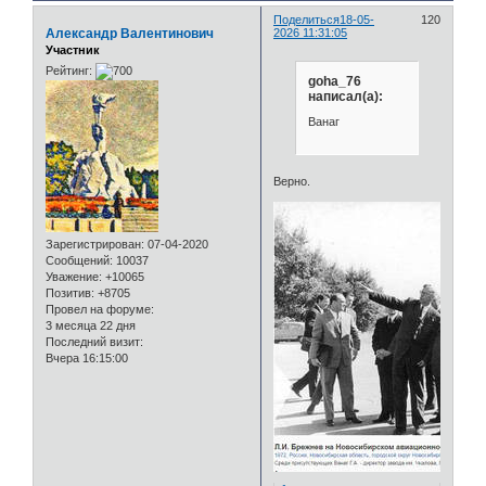
Поделиться
18-05-
120
Александр Валентинович
2026 11:31:05
Участник
Рейтинг:
goha_76
написал(а):
Ванаг
Верно.
Зарегистрирован
: 07-04-2020
Сообщений:
10037
Уважение:
+10065
Позитив:
+8705
Провел на форуме:
3 месяца 22 дня
Последний визит:
Вчера 16:15:00