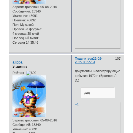
Зарегистрирован
: 05-08-2016
Сообщений:
13340
Уважение:
+8091
Позитив:
+6632
Пол:
Мужской
Провел на форуме:
4 месяца 30 дней
Последний визит:
Сегодня 14:35:46
Поделиться
21-02-
107
alippa
2025 03:55:51
Участник
Документы, иллюстрирующие
Рейтинг:
события 1972 г. (Брежнев Л.
И.)
ддд
+1
Зарегистрирован
: 05-08-2016
Сообщений:
13340
Уважение:
+8091