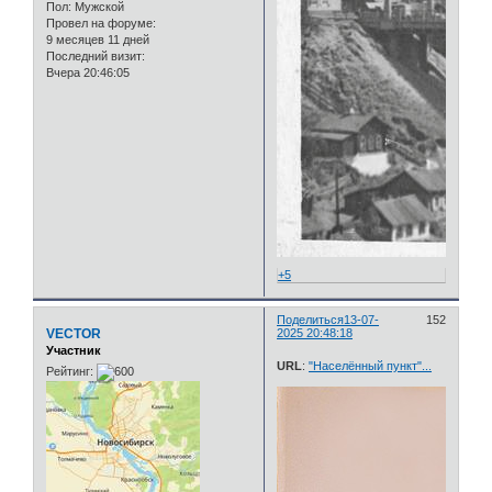
Пол:
Мужской
Провел на форуме:
9 месяцев 11 дней
Последний визит:
Вчера 20:46:05
+5
Поделиться
13-07-
152
VECTOR
2025 20:48:18
Участник
URL
:
"Населённый пункт"...
Рейтинг: