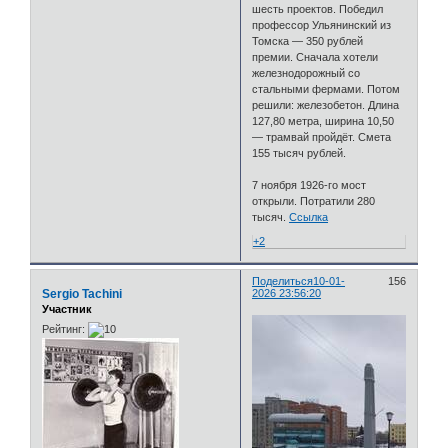
шесть проектов. Победил
профессор Ульянинский из
Томска — 350 рублей
премии. Сначала хотели
железнодорожный со
стальными фермами. Потом
решили: железобетон. Длина
127,80 метра, ширина 10,50
— трамвай пройдёт. Смета
155 тысяч рублей.
7 ноября 1926-го мост
открыли. Потратили 280
тысяч.
Ссылка
+2
Поделиться
10-01-
156
Sergio Tachini
2026 23:56:20
Участник
Рейтинг: