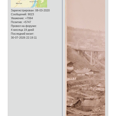
Зарегистрирован
: 08-03-2020
Сообщений:
9023
Уважение:
+7064
Позитив:
+5747
Провел на форуме:
4 месяца 19 дней
Последний визит:
30-07-2026 22:19:11