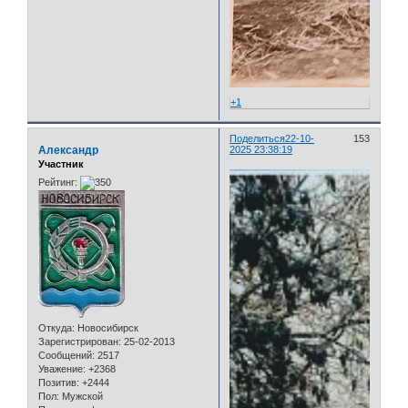
+1
Поделиться
22-10-
153
Александр
2025 23:38:19
Участник
Рейтинг:
Откуда:
Новосибирск
Зарегистрирован
: 25-02-2013
Сообщений:
2517
Уважение:
+2368
Позитив:
+2444
Пол:
Мужской