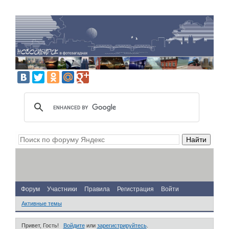
Форум
Участники
Правила
Регистрация
Войти
Активные темы
Привет, Гость!
Войдите
или
зарегистрируйтесь
.