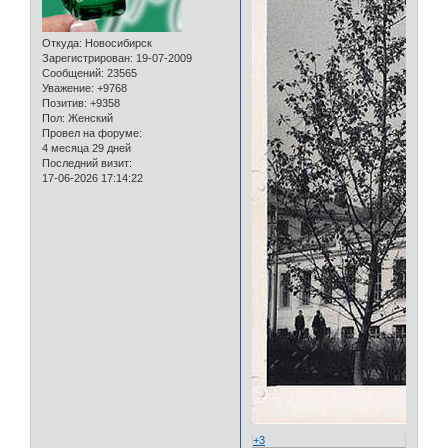
Откуда:
Новосибирск
Зарегистрирован
: 19-07-2009
Сообщений:
23565
Уважение:
+9768
Позитив:
+9358
Пол:
Женский
Провел на форуме:
4 месяца 29 дней
Последний визит:
17-06-2026 17:14:22
+3