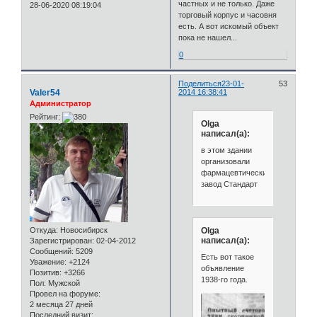
частных и не только. Даже
28-06-2020 08:19:04
торговый корпус и часовня
есть. А вот искомый объект
пока не нашел...
0
Поделиться
23-01-
53
Valer54
2014 16:38:41
Администратор
Рейтинг:
Olga
написал(а):
в этом здании
организовали
фармацевтический
завод Стандарт
Olga
Откуда:
Новосибирск
написал(а):
Зарегистрирован
: 02-04-2012
Сообщений:
5209
Есть вот такое
Уважение:
+2124
объявление
Позитив:
+3266
1938-го года.
Пол:
Мужской
Провел на форуме:
2 месяца 27 дней
Последний визит: