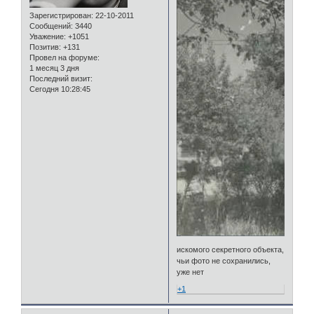
Зарегистрирован
: 22-10-2011
Сообщений:
3440
Уважение:
+1051
Позитив:
+131
Провел на форуме:
1 месяц 3 дня
Последний визит:
Сегодня 10:28:45
искомого секретного объекта,
чьи фото не сохранились,
уже нет
+1