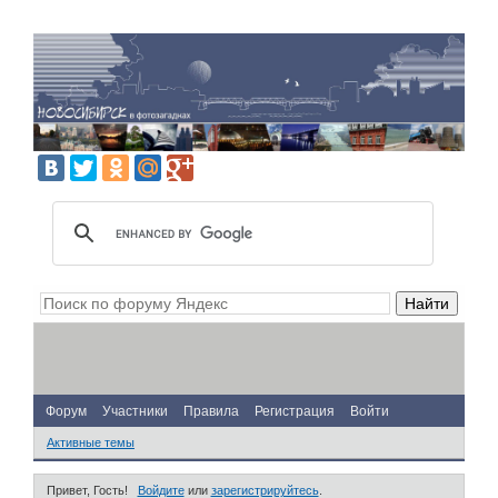
Форум
Участники
Правила
Регистрация
Войти
Активные темы
Привет, Гость!
Войдите
или
зарегистрируйтесь
.