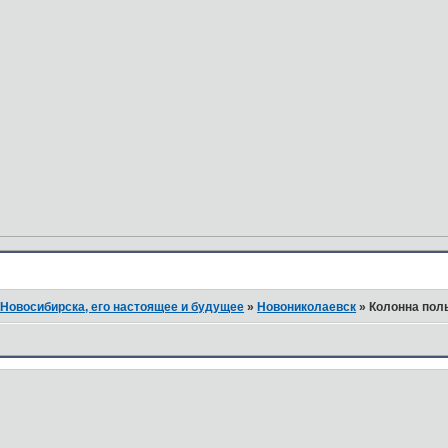
Новосибирска, его настоящее и будущее
»
Новониколаевск
»
Колонна пол