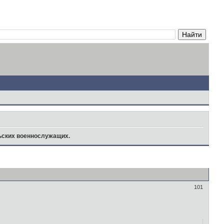
ьских военнослужащих.
101