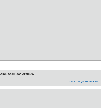
ьских военнослужащих.
создать форум бесплатно