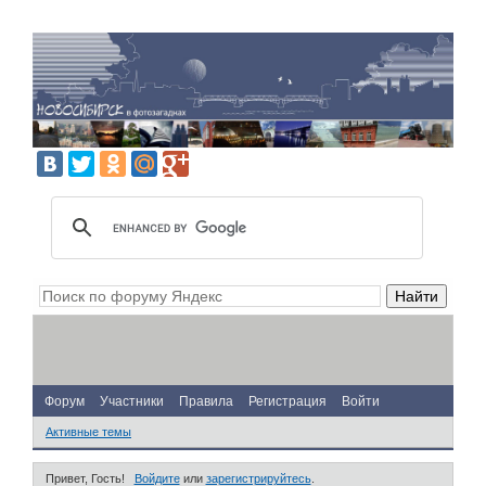
Форум
Участники
Правила
Регистрация
Войти
Активные темы
Привет, Гость!
Войдите
или
зарегистрируйтесь
.