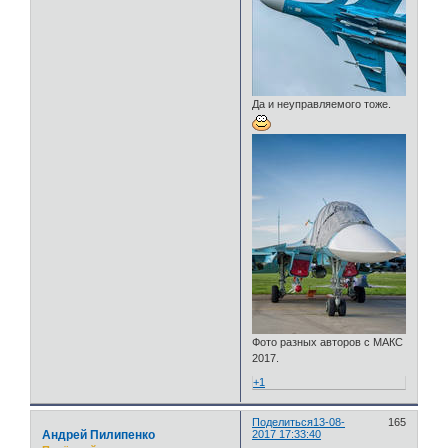
Да и неуправляемого тоже.
Фото разных авторов с МАКС
2017.
+1
Поделиться
13-08-
165
Андрей Пилипенко
2017 17:33:40