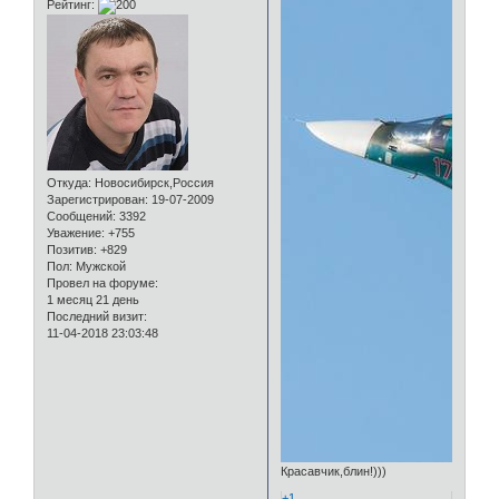
Рейтинг:
Откуда:
Новосибирск,Россия
Зарегистрирован
: 19-07-2009
Сообщений:
3392
Уважение:
+755
Позитив:
+829
Пол:
Мужской
Провел на форуме:
1 месяц 21 день
Последний визит:
11-04-2018 23:03:48
Красавчик,блин!)))
+1