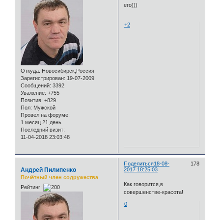
его)))
+2
Откуда:
Новосибирск,Россия
Зарегистрирован
: 19-07-2009
Сообщений:
3392
Уважение:
+755
Позитив:
+829
Пол:
Мужской
Провел на форуме:
1 месяц 21 день
Последний визит:
11-04-2018 23:03:48
Поделиться
18-08-
178
Андрей Пилипенко
2017 18:25:03
Почётный член содружества
Как говорится,в
Рейтинг:
совершенстве-красота!
0