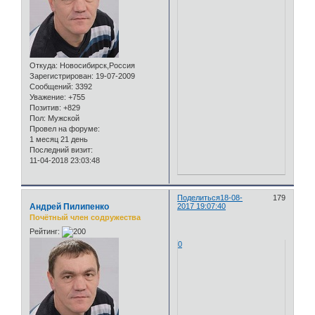
Откуда:
Новосибирск,Россия
Зарегистрирован
: 19-07-2009
Сообщений:
3392
Уважение:
+755
Позитив:
+829
Пол:
Мужской
Провел на форуме:
1 месяц 21 день
Последний визит:
11-04-2018 23:03:48
Поделиться
18-08-
179
Андрей Пилипенко
2017 19:07:40
Почётный член содружества
Рейтинг:
0