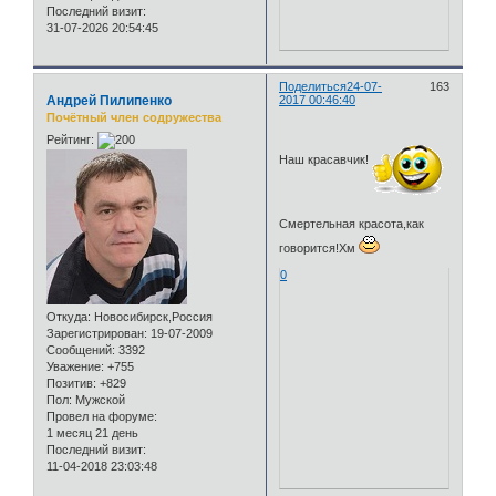
Последний визит:
31-07-2026 20:54:45
Поделиться
24-07-
163
Андрей Пилипенко
2017 00:46:40
Почётный член содружества
Рейтинг:
Наш красавчик!
Смертельная красота,как
говорится!Хм
0
Откуда:
Новосибирск,Россия
Зарегистрирован
: 19-07-2009
Сообщений:
3392
Уважение:
+755
Позитив:
+829
Пол:
Мужской
Провел на форуме:
1 месяц 21 день
Последний визит:
11-04-2018 23:03:48