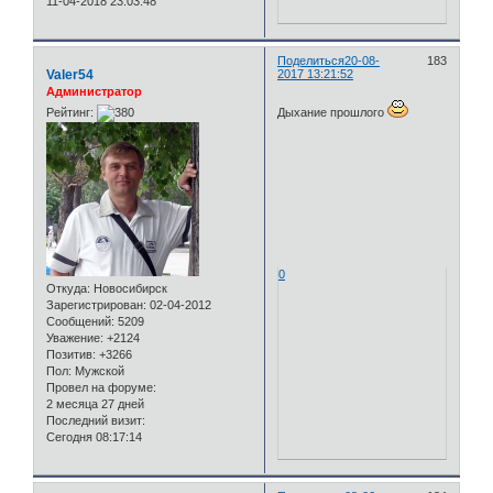
11-04-2018 23:03:48
Поделиться
20-08-
183
Valer54
2017 13:21:52
Администратор
Рейтинг:
Дыхание прошлого
0
Откуда:
Новосибирск
Зарегистрирован
: 02-04-2012
Сообщений:
5209
Уважение:
+2124
Позитив:
+3266
Пол:
Мужской
Провел на форуме:
2 месяца 27 дней
Последний визит:
Сегодня 08:17:14