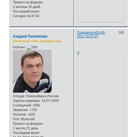
Провел на форуме:
2 месяца 25 дней
Последний визит:
Сегодня 16:47:54
Поделиться
19-08-
182
Андрей Пилипенко
2017 10:57:27
Почётный член содружества
Рейтинг:
0
Откуда:
Новосибирск,Россия
Зарегистрирован
: 19-07-2009
Сообщений:
3392
Уважение:
+755
Позитив:
+829
Пол:
Мужской
Провел на форуме:
1 месяц 21 день
Последний визит: