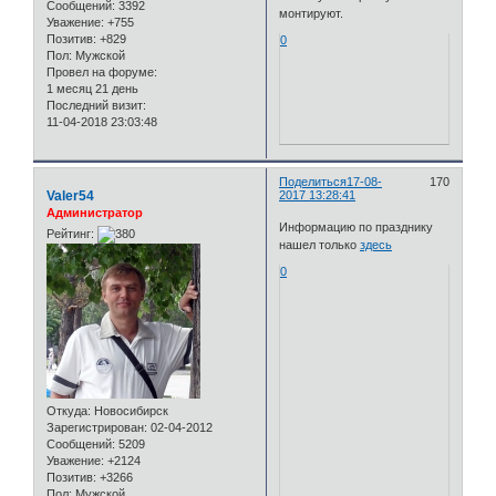
Сообщений:
3392
монтируют.
Уважение:
+755
Позитив:
+829
0
Пол:
Мужской
Провел на форуме:
1 месяц 21 день
Последний визит:
11-04-2018 23:03:48
Поделиться
17-08-
170
Valer54
2017 13:28:41
Администратор
Информацию по празднику
Рейтинг:
нашел только
здесь
0
Откуда:
Новосибирск
Зарегистрирован
: 02-04-2012
Сообщений:
5209
Уважение:
+2124
Позитив:
+3266
Пол:
Мужской