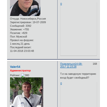
0
Откуда:
Новосибирск,Россия
Зарегистрирован
: 19-07-2009
Сообщений:
3392
Уважение:
+755
Позитив:
+829
Пол:
Мужской
Провел на форуме:
1 месяц 21 день
Последний визит:
11-04-2018 23:03:48
Поделиться
14-08-
168
Valer54
2017 11:23:28
Администратор
Т.е на заводскую территорию
Рейтинг:
вход будет свободный?
0