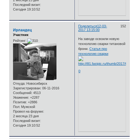
2 месяца 23 дня
Последний визит:
Сегодня 19:10:52
Поделиться
12-03-
152
Ирландец
2017 13:15:00
Участник
На заводе освоили новую
Рейтинг:
технологию сварки титановой
брони.
Статья про
технологию сварки
0
Откуда:
Новосибирск
Зарегистрирован
: 06-11-2016
Сообщений:
4513
Уважение:
+2287
Позитив:
+2886
Пол:
Мужской
Провел на форуме:
2 месяца 23 дня
Последний визит:
Сегодня 19:10:52