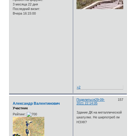
3 месяца 22 дня
Последний визит:
Вчера 16:15:00
+2
Поделиться
29-09-
157
Александр Валентинович
2021 22:14:05
Участник
Здание ДК на металлической
Рейтинг:
шкатулке. Не ширпотреб ли
НЗХК?