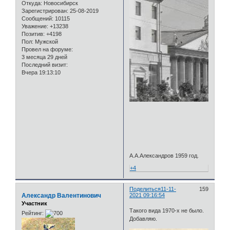
Откуда:
Новосибирск
Зарегистрирован
: 25-08-2019
Сообщений:
10115
Уважение:
+13238
Позитив:
+4198
Пол:
Мужской
Провел на форуме:
3 месяца 29 дней
Последний визит:
Вчера 19:13:10
А.А.Александров 1959 год.
+4
Поделиться
11-11-
159
Александр Валентинович
2021 09:16:54
Участник
Такого вида 1970-х не было.
Рейтинг:
Добавляю.