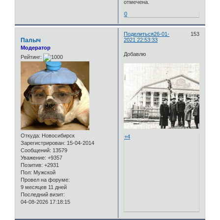
отмечена.
0
Поделиться
26-01-
153
Палыч
2021 22:53:33
Модератор
Добавлю
Рейтинг:
Откуда:
Новосибирск
+4
Зарегистрирован
: 15-04-2014
Сообщений:
13579
Уважение:
+9357
Позитив:
+2931
Пол:
Мужской
Провел на форуме:
9 месяцев 11 дней
Последний визит:
04-08-2026 17:18:15