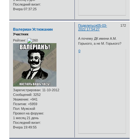
Последний визит:
Вчера 07:37:25
Поделиться
05-03-
172
Валериан Устюжанин
2022 17:54:27
Участник
А почему ДК имени А.М.
Рейтинг:
Горького, а не М. Горького?
0
Зарегистрирован
: 11-10-2012
Сообщений:
3252
Уважение:
+941
Позитив:
+5959
Пол:
Мужской
Провел на форуме:
1 месяц 21 день
Последний визит:
Вчера 19:49:55