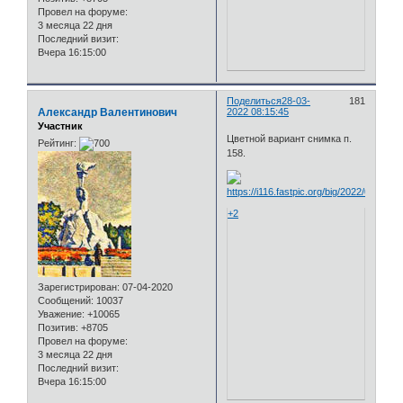
Провел на форуме:
3 месяца 22 дня
Последний визит:
Вчера 16:15:00
Поделиться
28-03-
181
Александр Валентинович
2022 08:15:45
Участник
Цветной вариант снимка п.
Рейтинг:
158.
+2
Зарегистрирован
: 07-04-2020
Сообщений:
10037
Уважение:
+10065
Позитив:
+8705
Провел на форуме:
3 месяца 22 дня
Последний визит:
Вчера 16:15:00