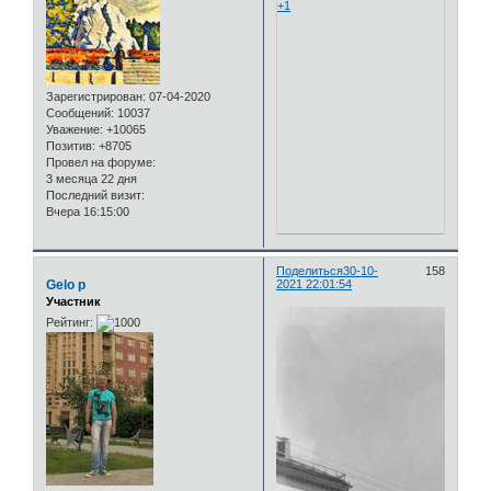
+1
Зарегистрирован
: 07-04-2020
Сообщений:
10037
Уважение:
+10065
Позитив:
+8705
Провел на форуме:
3 месяца 22 дня
Последний визит:
Вчера 16:15:00
Поделиться
30-10-
158
Gelo p
2021 22:01:54
Участник
Рейтинг: