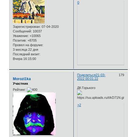
0
Зарегистрирован
: 07-04-2020
Сообщений:
10037
Уважение:
+10065
Позитив:
+8705
Провел на форуме:
3 месяца 22 дня
Последний визит:
Вчера 16:15:00
Поделиться
21-03-
179
Morozi1ka
2022 00:01:22
Участник
ДК Горького
Рейтинг:
+2