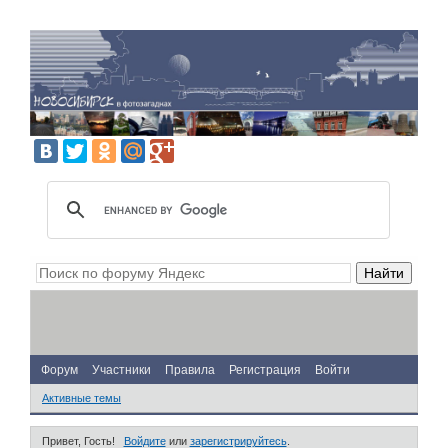
Форум
Участники
Правила
Регистрация
Войти
Активные темы
Привет, Гость!
Войдите
или
зарегистрируйтесь
.