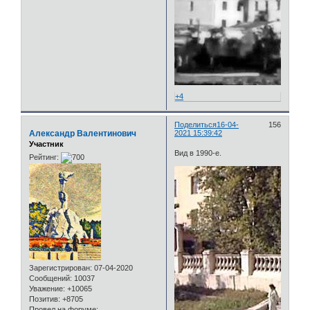
+4
Поделиться
16-04-
156
Александр Валентинович
2021 15:39:42
Участник
Вид в 1990-е.
Рейтинг:
Зарегистрирован
: 07-04-2020
Сообщений:
10037
Уважение:
+10065
Позитив:
+8705
Провел на форуме: