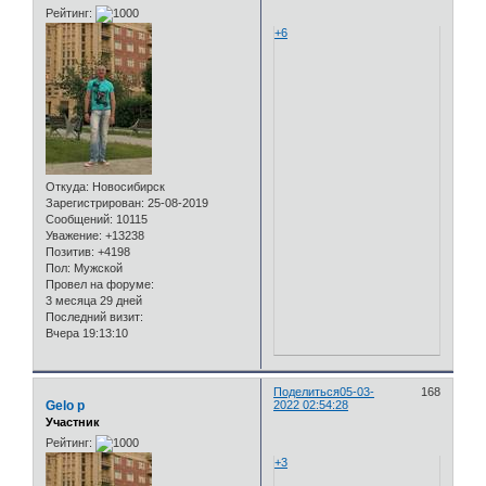
Рейтинг:
+6
Откуда:
Новосибирск
Зарегистрирован
: 25-08-2019
Сообщений:
10115
Уважение:
+13238
Позитив:
+4198
Пол:
Мужской
Провел на форуме:
3 месяца 29 дней
Последний визит:
Вчера 19:13:10
Поделиться
05-03-
168
Gelo p
2022 02:54:28
Участник
Рейтинг:
+3