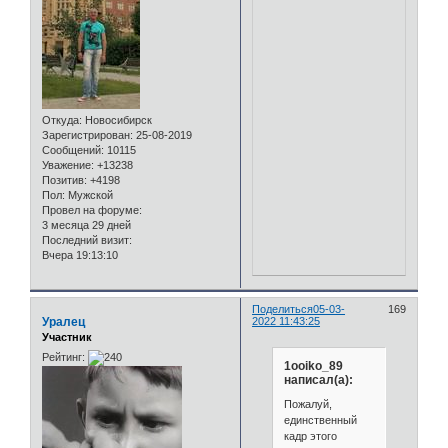
Откуда:
Новосибирск
Зарегистрирован
: 25-08-2019
Сообщений:
10115
Уважение:
+13238
Позитив:
+4198
Пол:
Мужской
Провел на форуме:
3 месяца 29 дней
Последний визит:
Вчера 19:13:10
Поделиться
05-03-
169
Уралец
2022 11:43:25
Участник
Рейтинг:
1ooiko_89
написал(а):
Пожалуй,
единственный
кадр этого