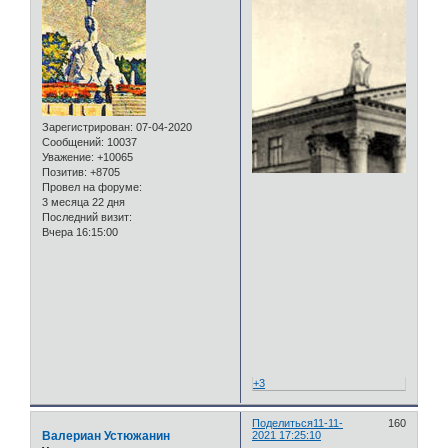
Зарегистрирован
: 07-04-2020
Сообщений:
10037
Уважение:
+10065
Позитив:
+8705
Провел на форуме:
3 месяца 22 дня
Последний визит:
Вчера 16:15:00
+3
Поделиться
11-11-
160
Валериан Устюжанин
2021 17:25:10