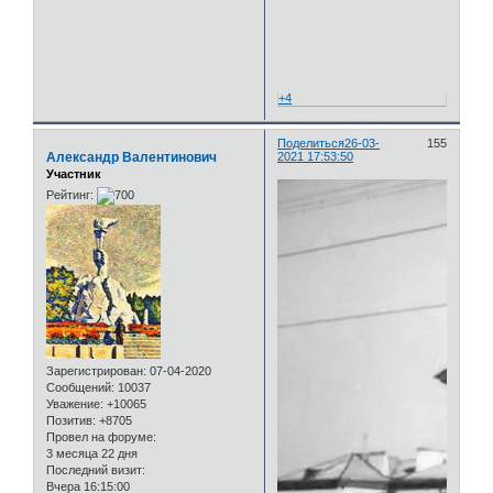
+4
Поделиться
26-03-
155
Александр Валентинович
2021 17:53:50
Участник
Рейтинг:
Зарегистрирован
: 07-04-2020
Сообщений:
10037
Уважение:
+10065
Позитив:
+8705
Провел на форуме:
3 месяца 22 дня
Последний визит:
Вчера 16:15:00