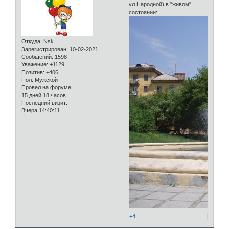
ул.Народной) в "живом"
состоянии:
Откуда:
Nsk
Зарегистрирован
: 10-02-2021
Сообщений:
1598
Уважение:
+1129
Позитив:
+406
Пол:
Мужской
Провел на форуме:
15 дней 18 часов
Последний визит:
Вчера 14:40:11
+4